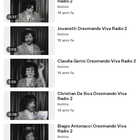
Radio 2
buiccu
18 anni fa
0:37
Jovanotti Orsomando Viva Radio 2
buiccu
18 anni fa
1:03
Claudia Gerini Orsomando Viva Radio 2
buiccu
18 anni fa
1:05
Christian De Sica Orsomando Viva
Radio 2
buiccu
18 anni fa
0:38
Biagio Antonacci Orsomando Viva
Radio 2
buiccu