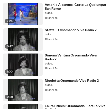
Antonio Albanese_Cetto La Qualunque
San Remo
buiccu
18 anni fa
2:25
Staffelli Orsomando Viva Radio 2
buiccu
18 anni fa
0:42
Simona Ventura Orsomando Viva
Radio 2
buiccu
18 anni fa
1:00
Nicoletta Orsomando Viva Radio 2
buiccu
18 anni fa
0:28
Laura Pausini Orsomando Fiorello Viva