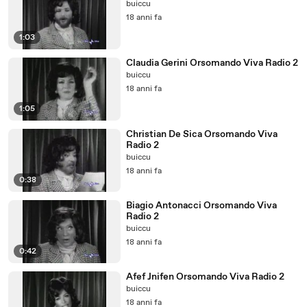
buiccu
18 anni fa
1:03
Claudia Gerini Orsomando Viva Radio 2
buiccu
18 anni fa
1:05
Christian De Sica Orsomando Viva
Radio 2
buiccu
18 anni fa
0:38
Biagio Antonacci Orsomando Viva
Radio 2
buiccu
18 anni fa
0:42
Afef Jnifen Orsomando Viva Radio 2
buiccu
18 anni fa