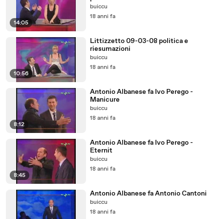
buiccu
18 anni fa
14:05
Littizzetto 09-03-08 politica e
riesumazioni
buiccu
18 anni fa
10:56
Antonio Albanese fa Ivo Perego -
Manicure
buiccu
18 anni fa
8:12
Antonio Albanese fa Ivo Perego -
Eternit
buiccu
18 anni fa
8:45
Antonio Albanese fa Antonio Cantoni
buiccu
18 anni fa