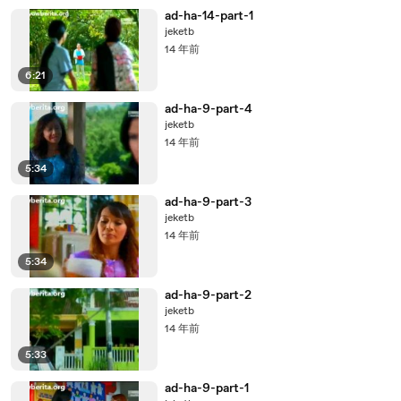
ad-ha-14-part-1
jeketb
14 年前
6:21
ad-ha-9-part-4
jeketb
14 年前
5:34
ad-ha-9-part-3
jeketb
14 年前
5:34
ad-ha-9-part-2
jeketb
14 年前
5:33
ad-ha-9-part-1