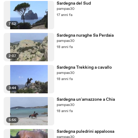
Sardegna del Sud
pampas30
17 anni fa
7:52
Sardegna nuraghe Sa Perdaia
pampas30
18 anni fa
2:07
Sardegna Trekking a cavallo
pampas30
18 anni fa
3:44
Sardegna un'amazzone a Chia
pampas30
18 anni fa
5:55
Sardegna puledrini appaloosa
pampas30