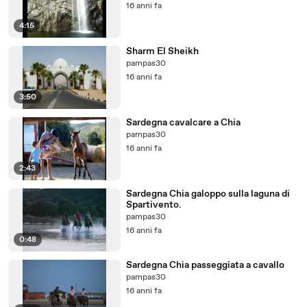
16 anni fa
4:15
Sharm El Sheikh
pampas30
16 anni fa
3:50
Sardegna cavalcare a Chia
pampas30
16 anni fa
2:43
Sardegna Chia galoppo sulla laguna di
Spartivento.
pampas30
16 anni fa
0:48
Sardegna Chia passeggiata a cavallo
pampas30
16 anni fa