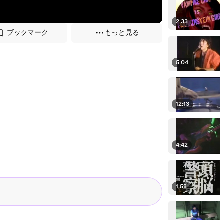
2:33
ブックマーク
もっと見る
5:04
12:13
4:42
1:58