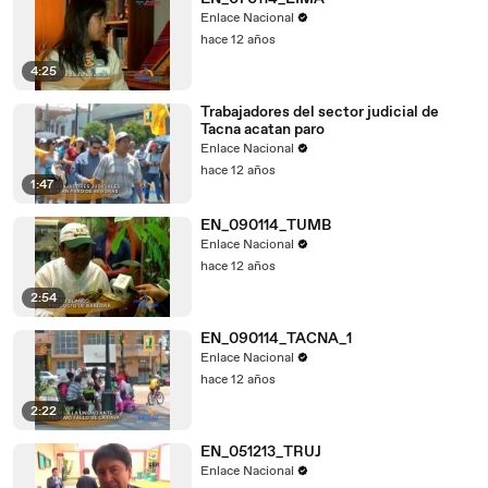
Enlace Nacional
hace 12 años
4:25
Trabajadores del sector judicial de
Tacna acatan paro
Enlace Nacional
hace 12 años
1:47
EN_090114_TUMB
Enlace Nacional
hace 12 años
2:54
EN_090114_TACNA_1
Enlace Nacional
hace 12 años
2:22
EN_051213_TRUJ
Enlace Nacional