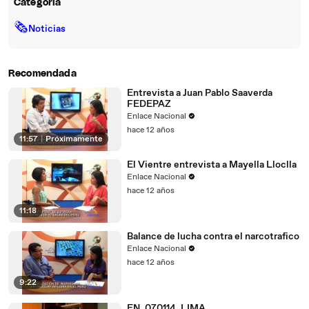
Categoría
🗞
Noticias
Recomendada
Entrevista a Juan Pablo Saaverda
FEDEPAZ
Enlace Nacional
hace 12 años
11:57
|
Próximamente
El Vientre entrevista a Mayella Lloclla
Enlace Nacional
hace 12 años
11:18
Balance de lucha contra el narcotrafico
Enlace Nacional
hace 12 años
9:22
EN_070114_LIMA