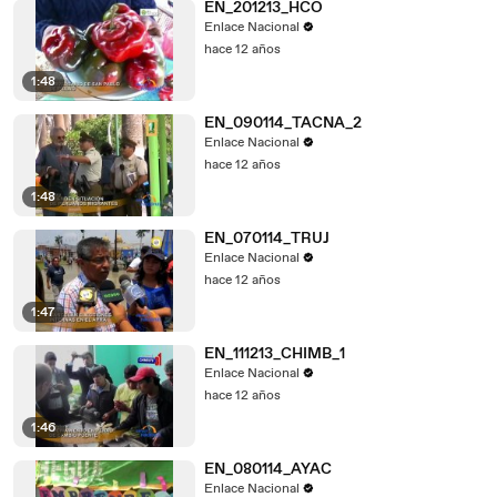
EN_201213_HCO
Enlace Nacional
hace 12 años
1:48
EN_090114_TACNA_2
Enlace Nacional
hace 12 años
1:48
EN_070114_TRUJ
Enlace Nacional
hace 12 años
1:47
EN_111213_CHIMB_1
Enlace Nacional
hace 12 años
1:46
EN_080114_AYAC
Enlace Nacional