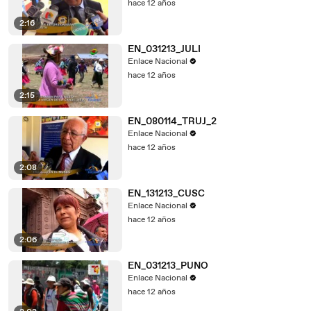
hace 12 años
2:16
EN_031213_JULI
Enlace Nacional
hace 12 años
2:15
EN_080114_TRUJ_2
Enlace Nacional
hace 12 años
2:08
EN_131213_CUSC
Enlace Nacional
hace 12 años
2:06
EN_031213_PUNO
Enlace Nacional
hace 12 años