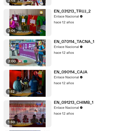
2:02
EN_031213_TRUJ_2
Enlace Nacional
hace 12 años
2:01
EN_070114_TACNA_1
Enlace Nacional
hace 12 años
2:00
EN_090114_CAJA
Enlace Nacional
hace 12 años
1:52
EN_091213_CHIMB_1
Enlace Nacional
hace 12 años
1:50