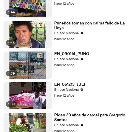
hace 12 años
1:44
Puneños toman con calma fallo de La
Haya
Enlace Nacional
hace 12 años
1:45
EN_090114_PUNO
Enlace Nacional
hace 12 años
1:39
EN_051213_JULI
Enlace Nacional
hace 12 años
1:38
Piden 30 años de carcel para Gregorio
Santos
Enlace Nacional
hace 12 años