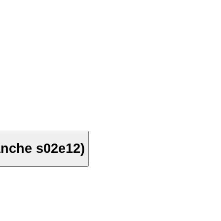
anche s02e12)