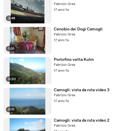
Fabrizio Grea
17 anni fa
2:48
Cenobio dei Dogi Camogli
Fabrizio Grea
17 anni fa
1:01
Portofino vetta Kulm
Fabrizio Grea
17 anni fa
0:20
Camogli: vista da ruta video 3
Fabrizio Grea
17 anni fa
0:11
Camogli: vista da ruta video 2
Fabrizio Grea