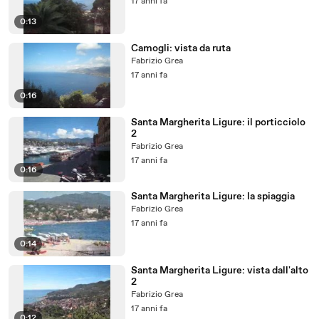
17 anni fa
0:13
Camogli: vista da ruta
Fabrizio Grea
17 anni fa
0:16
Santa Margherita Ligure: il porticciolo
2
Fabrizio Grea
17 anni fa
0:16
Santa Margherita Ligure: la spiaggia
Fabrizio Grea
17 anni fa
0:14
Santa Margherita Ligure: vista dall'alto
2
Fabrizio Grea
17 anni fa
0:12