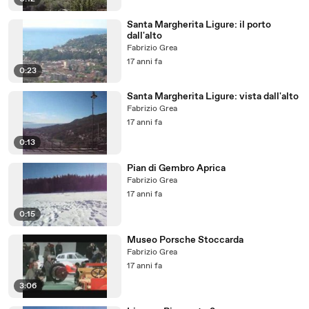
Santa Margherita Ligure: il porto
dall'alto
Fabrizio Grea
17 anni fa
0:23
Santa Margherita Ligure: vista dall'alto
Fabrizio Grea
17 anni fa
0:13
Pian di Gembro Aprica
Fabrizio Grea
17 anni fa
0:15
Museo Porsche Stoccarda
Fabrizio Grea
17 anni fa
3:06