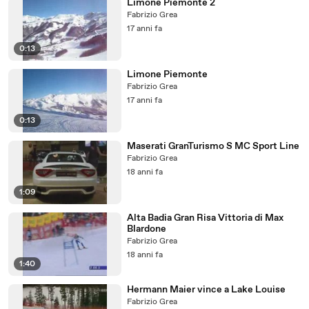
Limone Piemonte 2
Fabrizio Grea
17 anni fa
0:13
Limone Piemonte
Fabrizio Grea
17 anni fa
0:13
Maserati GranTurismo S MC Sport Line
Fabrizio Grea
18 anni fa
1:09
Alta Badia Gran Risa Vittoria di Max
Blardone
Fabrizio Grea
18 anni fa
1:40
Hermann Maier vince a Lake Louise
Fabrizio Grea