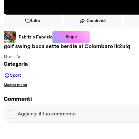
Like
Condividi
Segui
Fabrizio Fabrizio
golf swing buca sette berdie al Colombaro ik2uiq
19 anni fa
Categoria
🥇
Sport
Mostra meno
Commenti
Aggiungi
il
tuo
commento