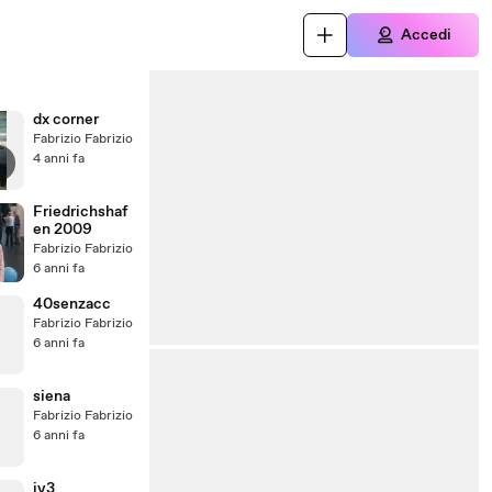
Accedi
dx corner
Fabrizio Fabrizio
4 anni fa
Friedrichshaf
en 2009
Fabrizio Fabrizio
6 anni fa
40senzacc
Fabrizio Fabrizio
6 anni fa
siena
Fabrizio Fabrizio
6 anni fa
iv3