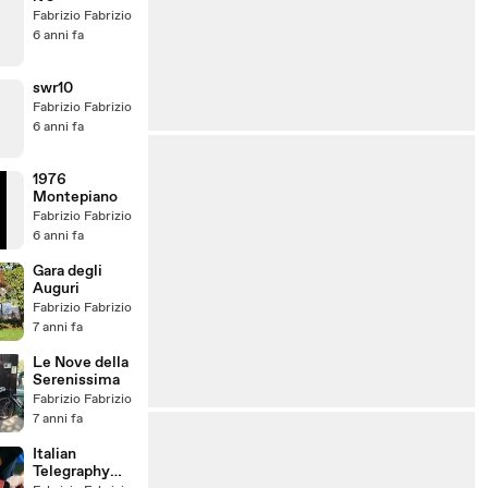
Fabrizio Fabrizio
6 anni fa
swr10
Fabrizio Fabrizio
6 anni fa
1976
Montepiano
Fabrizio Fabrizio
6 anni fa
Gara degli
Auguri
Fabrizio Fabrizio
7 anni fa
Le Nove della
Serenissima
Fabrizio Fabrizio
7 anni fa
Italian
Telegraphy