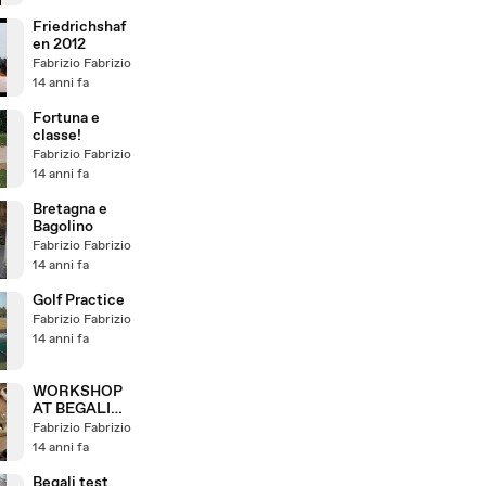
Friedrichshaf
en 2012
Fabrizio Fabrizio
14 anni fa
Fortuna e
classe!
Fabrizio Fabrizio
14 anni fa
Bretagna e
Bagolino
Fabrizio Fabrizio
14 anni fa
Golf Practice
Fabrizio Fabrizio
14 anni fa
WORKSHOP
AT BEGALI
FARM
Fabrizio Fabrizio
14 anni fa
Begali test