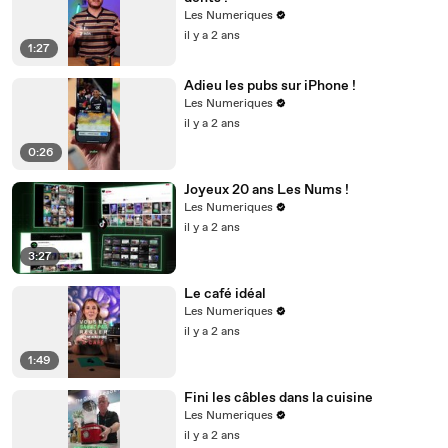
Les Numeriques
il y a 2 ans
1:27
Adieu les pubs sur iPhone !
Les Numeriques
il y a 2 ans
0:26
Joyeux 20 ans Les Nums !
Les Numeriques
il y a 2 ans
3:27
Le café idéal
Les Numeriques
il y a 2 ans
1:49
Fini les câbles dans la cuisine
Les Numeriques
il y a 2 ans