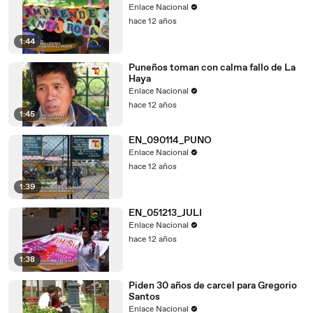
Enlace Nacional
hace 12 años
1:44
Puneños toman con calma fallo de La
Haya
Enlace Nacional
hace 12 años
1:45
EN_090114_PUNO
Enlace Nacional
hace 12 años
1:39
EN_051213_JULI
Enlace Nacional
hace 12 años
1:38
Piden 30 años de carcel para Gregorio
Santos
Enlace Nacional