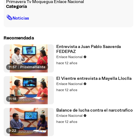
Primavera Tv Moquegua Enlace Nacional
Categoría
🗞
Noticias
Recomendada
Entrevista a Juan Pablo Saaverda
FEDEPAZ
Enlace Nacional
hace 12 años
11:57
|
Próximamente
El Vientre entrevista a Mayella Lloclla
Enlace Nacional
hace 12 años
11:18
Balance de lucha contra el narcotrafico
Enlace Nacional
hace 12 años
9:22