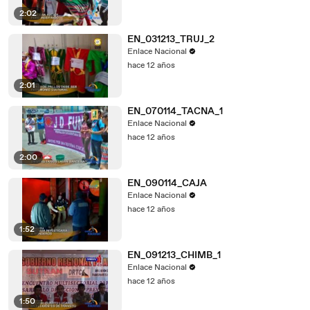
2:02
EN_031213_TRUJ_2
Enlace Nacional
hace 12 años
2:01
EN_070114_TACNA_1
Enlace Nacional
hace 12 años
2:00
EN_090114_CAJA
Enlace Nacional
hace 12 años
1:52
EN_091213_CHIMB_1
Enlace Nacional
hace 12 años
1:50