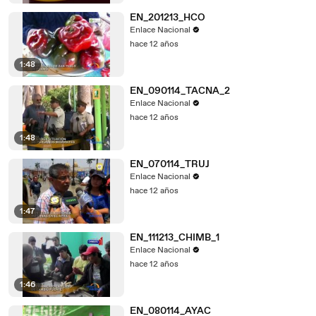
EN_201213_HCO
Enlace Nacional
hace 12 años
1:48
EN_090114_TACNA_2
Enlace Nacional
hace 12 años
1:48
EN_070114_TRUJ
Enlace Nacional
hace 12 años
1:47
EN_111213_CHIMB_1
Enlace Nacional
hace 12 años
1:46
EN_080114_AYAC