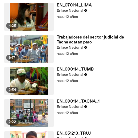
EN_070114_LIMA
Enlace Nacional
hace 12 años
4:25
Trabajadores del sector judicial de
Tacna acatan paro
Enlace Nacional
hace 12 años
1:47
EN_090114_TUMB
Enlace Nacional
hace 12 años
2:54
EN_090114_TACNA_1
Enlace Nacional
hace 12 años
2:22
EN_051213_TRUJ