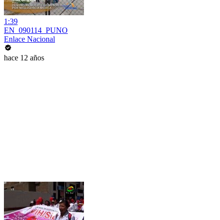
1:39
EN_090114_PUNO
Enlace Nacional
hace 12 años