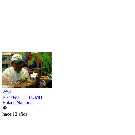
2:54
EN_090114_TUMB
Enlace Nacional
hace 12 años