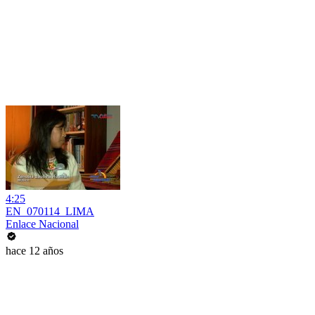
4:25
EN_070114_LIMA
Enlace Nacional
hace 12 años