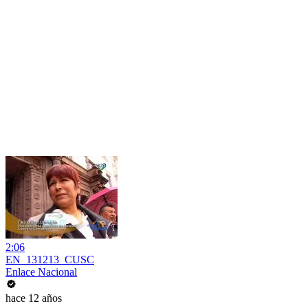
2:06
EN_131213_CUSC
Enlace Nacional
hace 12 años