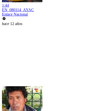
1:44
EN_080114_AYAC
Enlace Nacional
hace 12 años