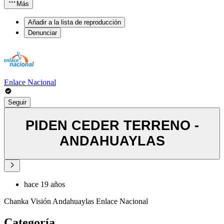
Más
Añadir a la lista de reproducción
Denunciar
Enlace Nacional
Seguir
PIDEN CEDER TERRENO -
ANDAHUAYLAS
hace 19 años
Chanka Visión Andahuaylas Enlace Nacional
Categoría