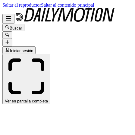
Saltar al reproductor
Saltar al contenido principal
Buscar
Iniciar sesión
Ver en pantalla completa