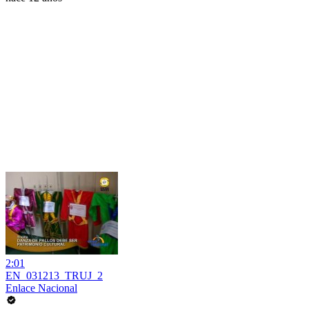
2:01
EN_031213_TRUJ_2
Enlace Nacional