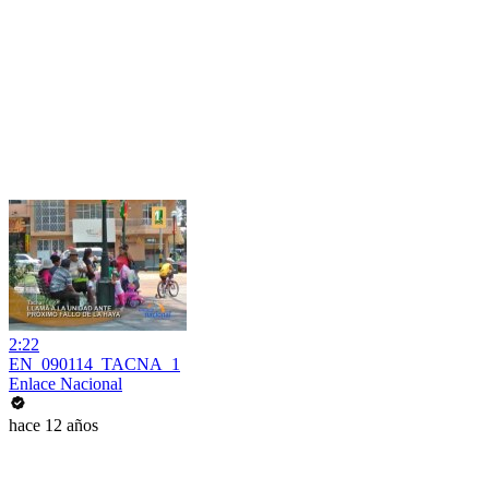
2:22
EN_090114_TACNA_1
Enlace Nacional
hace 12 años