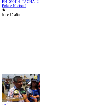
EN_090114_TACNA_2
Enlace Nacional
hace 12 años
1:47