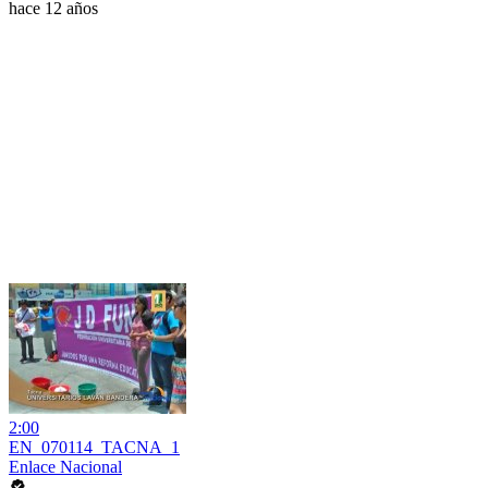
hace 12 años
2:00
EN_070114_TACNA_1
Enlace Nacional