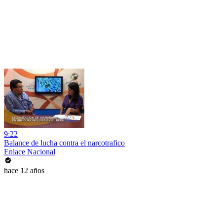
9:22
Balance de lucha contra el narcotrafico
Enlace Nacional
hace 12 años