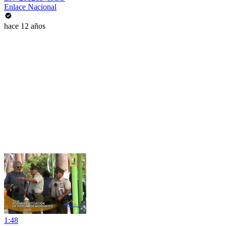
Enlace Nacional
hace 12 años
1:48