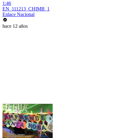
1:46
EN_111213_CHIMB_1
Enlace Nacional
hace 12 años