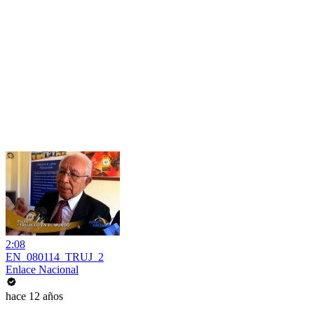
2:08
EN_080114_TRUJ_2
Enlace Nacional
hace 12 años