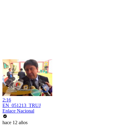
2:16
EN_051213_TRUJ
Enlace Nacional
hace 12 años