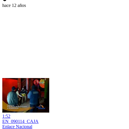
hace 12 años
1:52
EN_090114_CAJA
Enlace Nacional