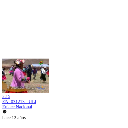
2:15
EN_031213_JULI
Enlace Nacional
hace 12 años