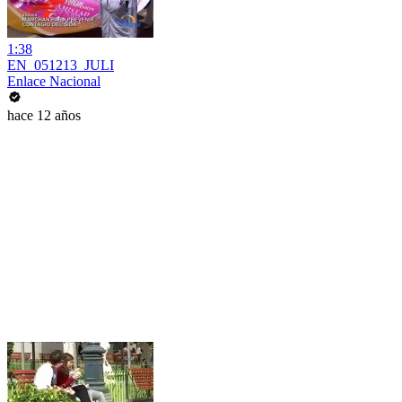
1:38
EN_051213_JULI
Enlace Nacional
hace 12 años