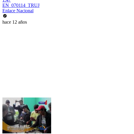
EN_070114_TRUJ
Enlace Nacional
hace 12 años