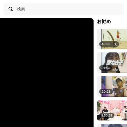
検索
お勧め
43:22
|
次
21:53
20:28
1:53:51