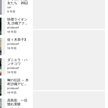
1/1
女たち 20話
usi
8 年前
快傑ライオン
丸 沙織アクシ
ョン
prideuwf
19 年前
佐々木恭子3
prideuwf
19 年前
ダニエラ・ハ
ンチコワ
prideuwf
19 年前
Wの伝説 ～ 木
村沙織デビュ
ー
prideuwf
19 年前
高島彩 一目
惚れ実験