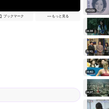
43:05
ブックマーク
もっと見る
4:38
5:10
4:40
4:27