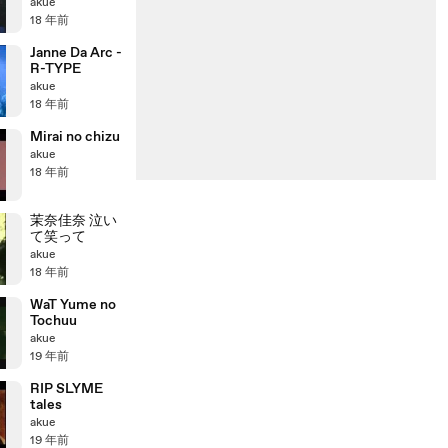
akue
18 年前
Janne Da Arc -
R-TYPE
akue
18 年前
Mirai no chizu
akue
18 年前
茉奈佳奈 泣い
て笑って
akue
18 年前
WaT Yume no
Tochuu
akue
19 年前
RIP SLYME
tales
akue
19 年前