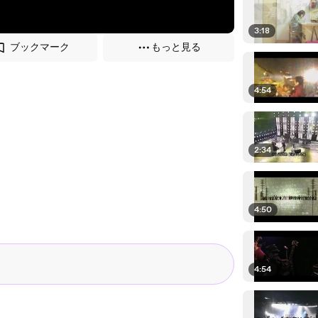
3:18
ブックマーク
もっと見る
4:54
2:34
4:50
4:54