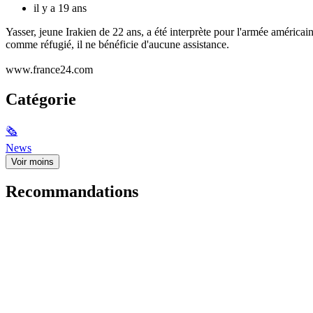
il y a 19 ans
Yasser, jeune Irakien de 22 ans, a été interprète pour l'armée américa
comme réfugié, il ne bénéficie d'aucune assistance.
www.france24.com
Catégorie
🗞
News
Voir moins
Recommandations