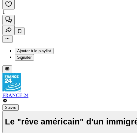
1
Ajouter à la playlist
Signaler
FRANCE 24
Suivre
Le "rêve américain" d'un immigré 