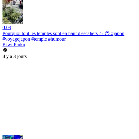
0:09
Pourquoi tout les temples sont en haut d'escaliers ?? 😔 #japon
#voyagejapon #temple #humour
Kiwi Pinku
il y a 3 jours