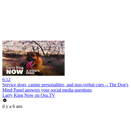
6:12
Service dogs, canine personalities, and non-verbal cues -- The Dog's
Mind Panel answers your social media questions
Larry King Now on Ora.TV
il y a 6 ans