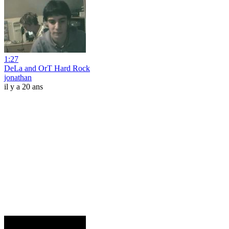
1:27
DeLa and OrT Hard Rock
jonathan
il y a 20 ans