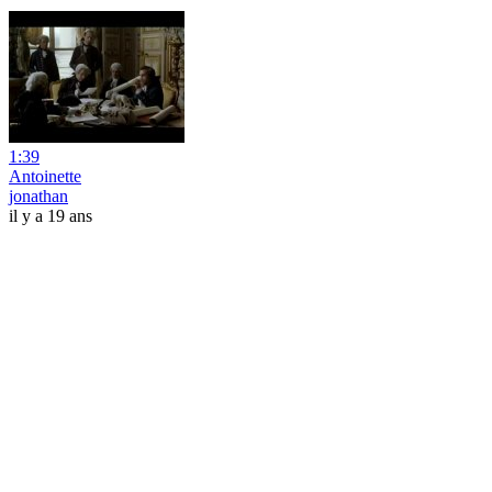
1:39
Antoinette
jonathan
il y a 19 ans