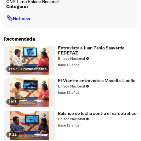
CNR Lima Enlace Nacional
Categoría
🗞
Noticias
Recomendada
Entrevista a Juan Pablo Saaverda
FEDEPAZ
Enlace Nacional
hace 12 años
11:57
|
Próximamente
El Vientre entrevista a Mayella Lloclla
Enlace Nacional
hace 12 años
11:18
Balance de lucha contra el narcotrafico
Enlace Nacional
hace 12 años
9:22