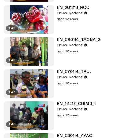
EN_201213_HCO
Enlace Nacional
hace 12 años
1:48
EN_090114_TACNA_2
Enlace Nacional
hace 12 años
1:48
EN_070114_TRUJ
Enlace Nacional
hace 12 años
1:47
EN_111213_CHIMB_1
Enlace Nacional
hace 12 años
1:46
EN_080114_AYAC