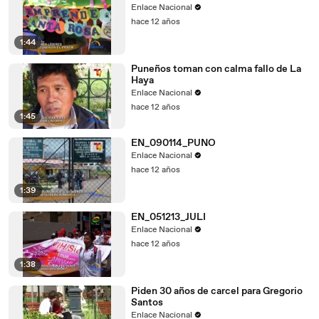
Enlace Nacional
hace 12 años
1:44
Puneños toman con calma fallo de La
Haya
Enlace Nacional
hace 12 años
1:45
EN_090114_PUNO
Enlace Nacional
hace 12 años
1:39
EN_051213_JULI
Enlace Nacional
hace 12 años
1:38
Piden 30 años de carcel para Gregorio
Santos
Enlace Nacional