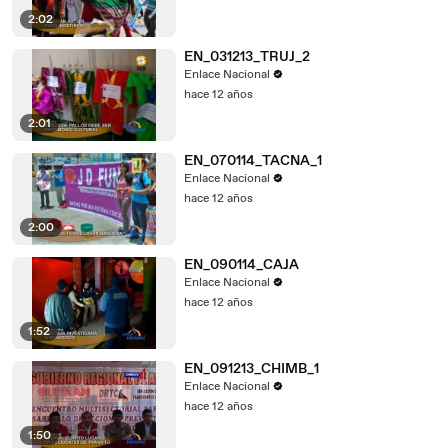
2:02
EN_031213_TRUJ_2
Enlace Nacional
hace 12 años
2:01
EN_070114_TACNA_1
Enlace Nacional
hace 12 años
2:00
EN_090114_CAJA
Enlace Nacional
hace 12 años
1:52
EN_091213_CHIMB_1
Enlace Nacional
hace 12 años
1:50