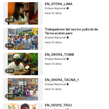
EN_070114_LIMA
Enlace Nacional
hace 12 años
4:25
Trabajadores del sector judicial de
Tacna acatan paro
Enlace Nacional
hace 12 años
1:47
EN_090114_TUMB
Enlace Nacional
hace 12 años
2:54
EN_090114_TACNA_1
Enlace Nacional
hace 12 años
2:22
EN_051213_TRUJ