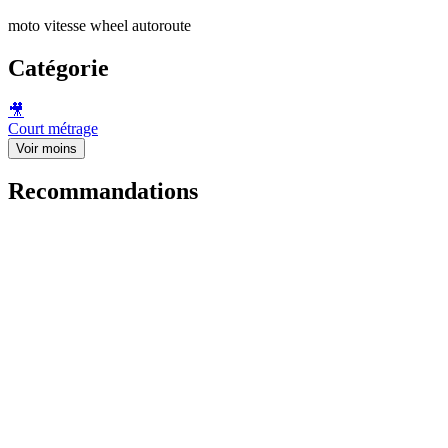
moto vitesse wheel autoroute
Catégorie
🎥
Court métrage
Voir moins
Recommandations