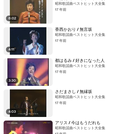
昭和歌謡曲ベストヒット大全集
17 年前
6:02
香西かおり / 無言坂
昭和歌謡曲ベストヒット大全集
17 年前
4:11
都はるみ / 好きになった人
昭和歌謡曲ベストヒット大全集
17 年前
3:30
さだまさし / 無縁坂
昭和歌謡曲ベストヒット大全集
17 年前
4:03
アリス / 今はもうだれも
昭和歌謡曲ベストヒット大全集