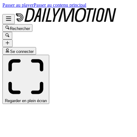
Passer au player
Passer au contenu principal
Rechercher
Se connecter
Regarder en plein écran