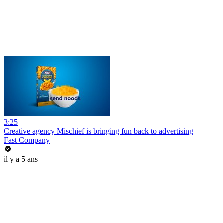
3:25
Creative agency Mischief is bringing fun back to advertising
Fast Company
il y a 5 ans