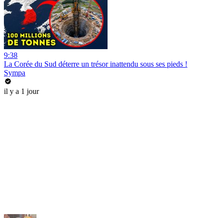
9:38
La Corée du Sud déterre un trésor inattendu sous ses pieds !
Sympa
il y a 1 jour