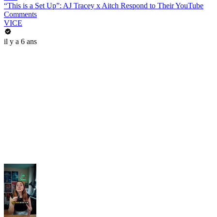
“This is a Set Up”: AJ Tracey x Aitch Respond to Their YouTube
Comments
VICE
il y a 6 ans