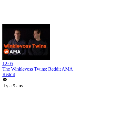
12:05
The Winklevoss Twins: Reddit AMA
Reddit
il y a 9 ans