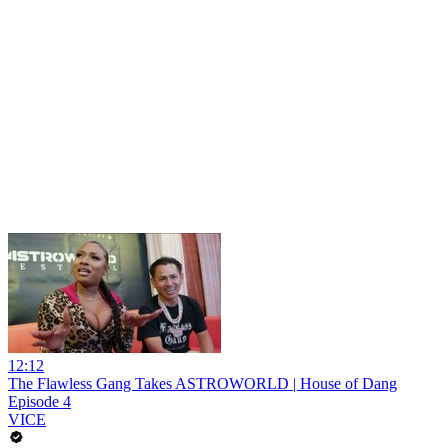
12:12
The Flawless Gang Takes ASTROWORLD | House of Dang
Episode 4
VICE