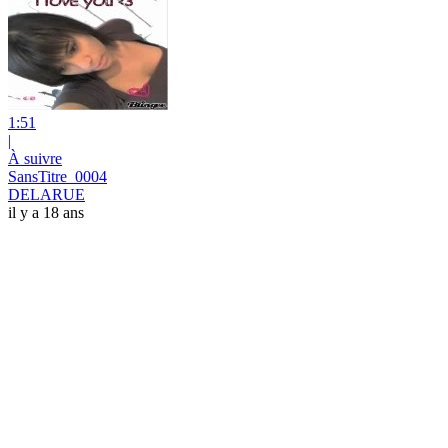
1:51
|
À suivre
SansTitre_0004
DELARUE
il y a 18 ans