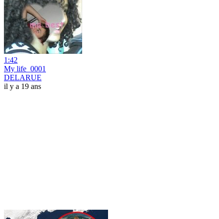
1:42
My life_0001
DELARUE
il y a 19 ans