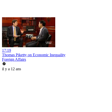
17:19
Thomas Piketty on Economic Inequality
Foreign Affairs
il y a 12 ans