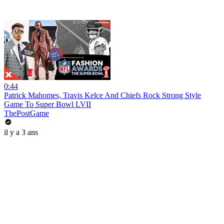
0:44
Patrick Mahomes, Travis Kelce And Chiefs Rock Strong Style
Game To Super Bowl LVII
ThePostGame
il y a 3 ans