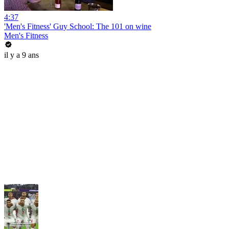
4:37
'Men's Fitness' Guy School: The 101 on wine
Men's Fitness
il y a 9 ans