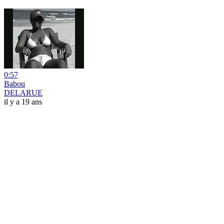
0:57
Babou
DELARUE
il y a 19 ans