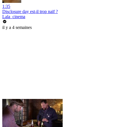
1:35
Disclosure day est-il trop naïf ?
Lala_cinema
il y a 4 semaines