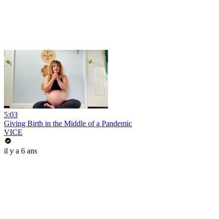
5:03
Giving Birth in the Middle of a Pandemic
VICE
il y a 6 ans