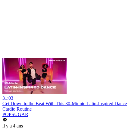
31:03
Get Down to the Beat With This 30-Minute Latin-Inspired Dance
Cardio Routine
POPSUGAR
il y a 4 ans