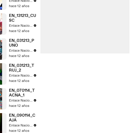
Enlace Nacional
hace 12 años
EN_131213_CU
SC
Enlace Nacional
hace 12 años
EN_031213_P
UNO
Enlace Nacional
hace 12 años
EN_031213_T
RUJ_2
Enlace Nacional
hace 12 años
EN_070114_T
ACNA_1
Enlace Nacional
hace 12 años
EN_090114_C
AJA
Enlace Nacional
hace 12 años