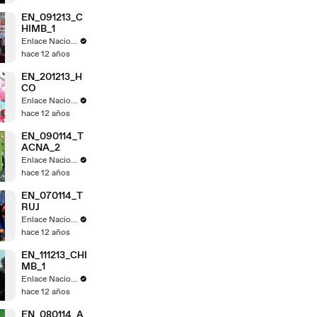
EN_091213_C
HIMB_1
Enlace Nacional
hace 12 años
EN_201213_H
CO
Enlace Nacional
hace 12 años
EN_090114_T
ACNA_2
Enlace Nacional
hace 12 años
EN_070114_T
RUJ
Enlace Nacional
hace 12 años
EN_111213_CHI
MB_1
Enlace Nacional
hace 12 años
EN_080114_A