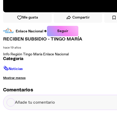
Me gusta
Compartir
Seguir
Enlace Nacional
RECIBEN SUBSIDIO - TINGO MARÍA
hace 19 años
Info Región Tingo María Enlace Nacional
Categoría
🗞
Noticias
Mostrar menos
Comentarios
Añade
tu
comentario