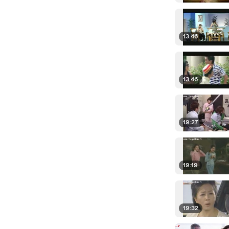
13:46
13:46
19:27
19:19
19:32