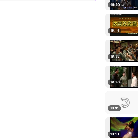
16:40
19:14
19:38
19:36
18:31
18:10