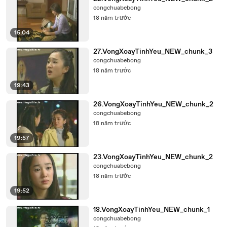
congchuabebong
18 năm trước
15:04
27.VongXoayTinhYeu_NEW_chunk_3
congchuabebong
18 năm trước
19:43
26.VongXoayTinhYeu_NEW_chunk_2
congchuabebong
18 năm trước
19:57
23.VongXoayTinhYeu_NEW_chunk_2
congchuabebong
18 năm trước
19:52
18.VongXoayTinhYeu_NEW_chunk_1
congchuabebong