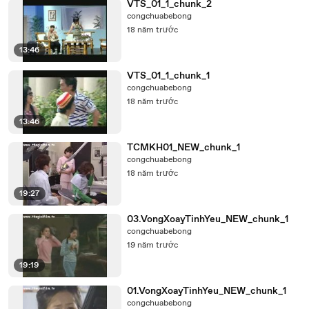
VTS_01_1_chunk_2
congchuabebong
18 năm trước
13:46
VTS_01_1_chunk_1
congchuabebong
18 năm trước
13:46
TCMKH01_NEW_chunk_1
congchuabebong
18 năm trước
19:27
03.VongXoayTinhYeu_NEW_chunk_1
congchuabebong
19 năm trước
19:19
01.VongXoayTinhYeu_NEW_chunk_1
congchuabebong