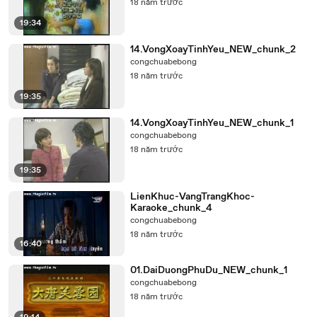
18 năm trước
19:34
14.VongXoayTinhYeu_NEW_chunk_2
congchuabebong
18 năm trước
19:35
14.VongXoayTinhYeu_NEW_chunk_1
congchuabebong
18 năm trước
19:35
LienKhuc-VangTrangKhoc-
Karaoke_chunk_4
congchuabebong
18 năm trước
16:40
01.DaiDuongPhuDu_NEW_chunk_1
congchuabebong
18 năm trước