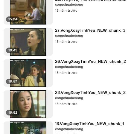
congchuabebong
18 năm trước
15:04
27.VongXoayTinhYeu_NEW_chunk_3
congchuabebong
18 năm trước
19:43
26.VongXoayTinhYeu_NEW_chunk_2
congchuabebong
18 năm trước
19:57
23.VongXoayTinhYeu_NEW_chunk_2
congchuabebong
18 năm trước
19:52
18.VongXoayTinhYeu_NEW_chunk_1
congchuabebong