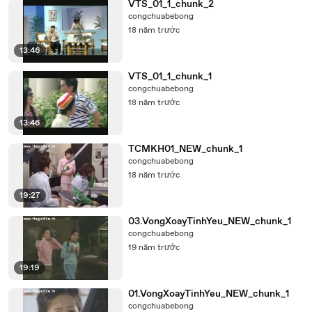
VTS_01_1_chunk_2
congchuabebong
18 năm trước
13:46
VTS_01_1_chunk_1
congchuabebong
18 năm trước
13:46
TCMKH01_NEW_chunk_1
congchuabebong
18 năm trước
19:27
03.VongXoayTinhYeu_NEW_chunk_1
congchuabebong
19 năm trước
19:19
01.VongXoayTinhYeu_NEW_chunk_1
congchuabebong