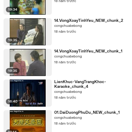
18 năm trước
19:34
14.VongXoayTinhYeu_NEW_chunk_2
congchuabebong
18 năm trước
19:35
14.VongXoayTinhYeu_NEW_chunk_1
congchuabebong
18 năm trước
19:35
LienKhuc-VangTrangKhoc-
Karaoke_chunk_4
congchuabebong
18 năm trước
16:40
01.DaiDuongPhuDu_NEW_chunk_1
congchuabebong
18 năm trước