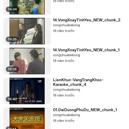
18 năm trước
19:34
14.VongXoayTinhYeu_NEW_chunk_2
congchuabebong
18 năm trước
19:35
14.VongXoayTinhYeu_NEW_chunk_1
congchuabebong
18 năm trước
19:35
LienKhuc-VangTrangKhoc-
Karaoke_chunk_4
congchuabebong
18 năm trước
16:40
01.DaiDuongPhuDu_NEW_chunk_1
congchuabebong
18 năm trước