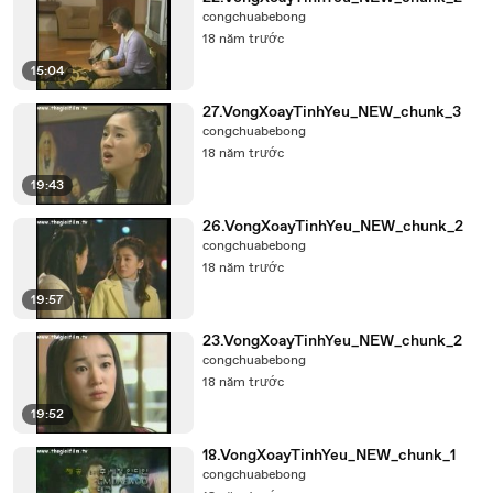
congchuabebong
18 năm trước
15:04
27.VongXoayTinhYeu_NEW_chunk_3
congchuabebong
18 năm trước
19:43
26.VongXoayTinhYeu_NEW_chunk_2
congchuabebong
18 năm trước
19:57
23.VongXoayTinhYeu_NEW_chunk_2
congchuabebong
18 năm trước
19:52
18.VongXoayTinhYeu_NEW_chunk_1
congchuabebong