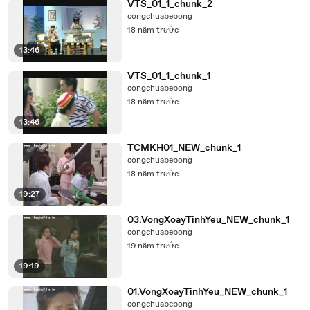
VTS_01_1_chunk_2
congchuabebong
18 năm trước
13:46
VTS_01_1_chunk_1
congchuabebong
18 năm trước
13:46
TCMKH01_NEW_chunk_1
congchuabebong
18 năm trước
19:27
03.VongXoayTinhYeu_NEW_chunk_1
congchuabebong
19 năm trước
19:19
01.VongXoayTinhYeu_NEW_chunk_1
congchuabebong