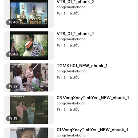
VTS_01_1_chunk_2
congchuabebong
18 năm trước
13:46
VTS_01_1_chunk_1
congchuabebong
18 năm trước
13:46
TCMKH01_NEW_chunk_1
congchuabebong
18 năm trước
19:27
03.VongXoayTinhYeu_NEW_chunk_1
congchuabebong
19 năm trước
19:19
01.VongXoayTinhYeu_NEW_chunk_1
congchuabebong