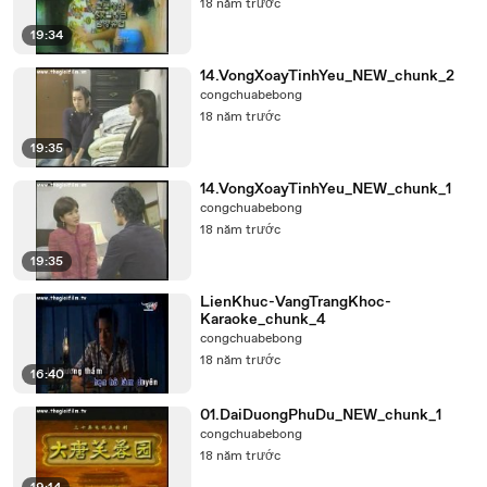
18 năm trước
19:34
14.VongXoayTinhYeu_NEW_chunk_2
congchuabebong
18 năm trước
19:35
14.VongXoayTinhYeu_NEW_chunk_1
congchuabebong
18 năm trước
19:35
LienKhuc-VangTrangKhoc-
Karaoke_chunk_4
congchuabebong
18 năm trước
16:40
01.DaiDuongPhuDu_NEW_chunk_1
congchuabebong
18 năm trước