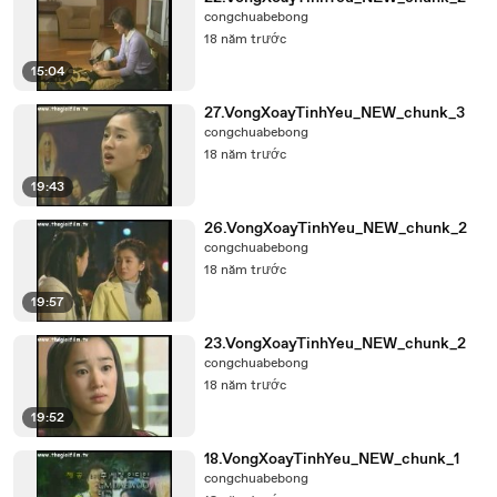
congchuabebong
18 năm trước
15:04
27.VongXoayTinhYeu_NEW_chunk_3
congchuabebong
18 năm trước
19:43
26.VongXoayTinhYeu_NEW_chunk_2
congchuabebong
18 năm trước
19:57
23.VongXoayTinhYeu_NEW_chunk_2
congchuabebong
18 năm trước
19:52
18.VongXoayTinhYeu_NEW_chunk_1
congchuabebong