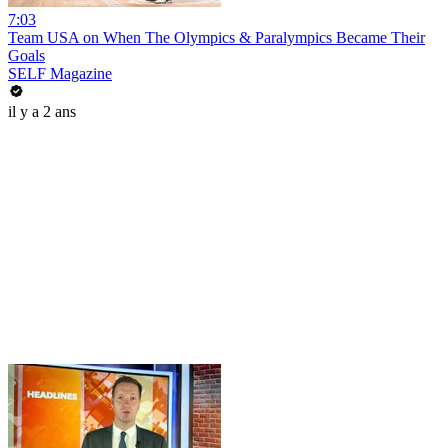
7:03
Team USA on When The Olympics & Paralympics Became Their
Goals
SELF Magazine
il y a 2 ans