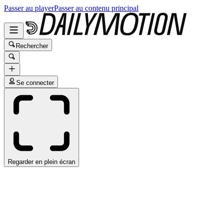
Passer au player
Passer au contenu principal
Rechercher
Se connecter
Regarder en plein écran