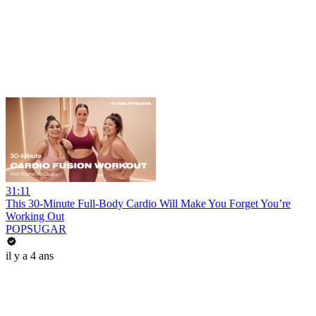
31:11
This 30-Minute Full-Body Cardio Will Make You Forget You’re
Working Out
POPSUGAR
il y a 4 ans