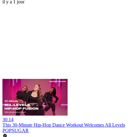
il y a 1 jour
30:14
This 30-Minute Hip-Hop Dance Workout Welcomes All Levels
POPSUGAR