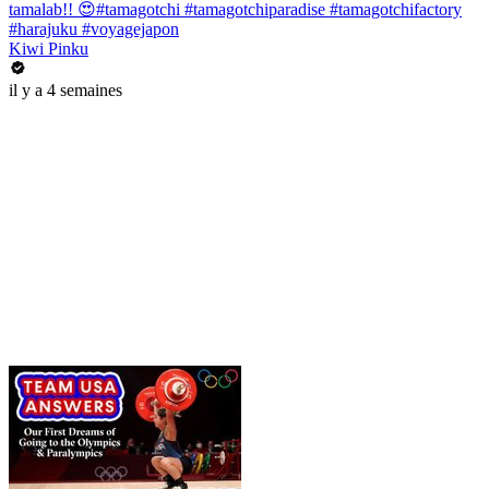
tamalab!! 😍#tamagotchi #tamagotchiparadise #tamagotchifactory
#harajuku #voyagejapon
Kiwi Pinku
il y a 4 semaines