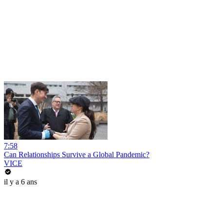
7:58
Can Relationships Survive a Global Pandemic?
VICE
il y a 6 ans