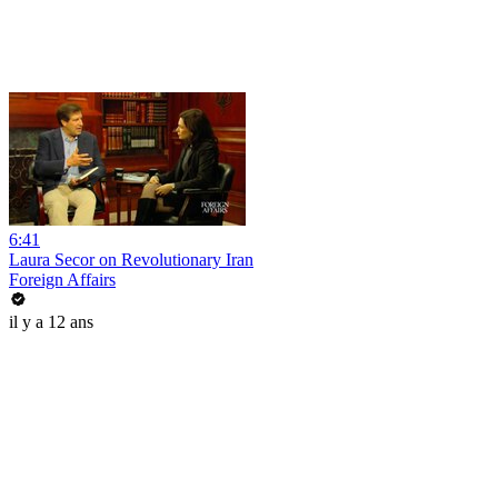
6:41
Laura Secor on Revolutionary Iran
Foreign Affairs
il y a 12 ans