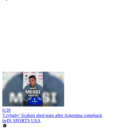
0:39
'Crybaby' Scaloni shed tears after Argentina comeback
beIN SPORTS USA