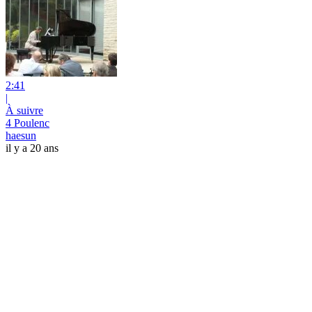
2:41
|
À suivre
4 Poulenc
haesun
il y a 20 ans