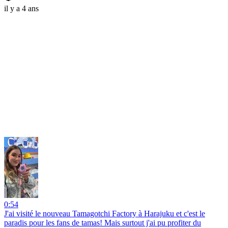
il y a 4 ans
0:54
J'ai visité le nouveau Tamagotchi Factory à Harajuku et c'est le
paradis pour les fans de tamas! Mais surtout j'ai pu profiter du