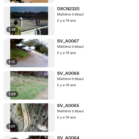
DSCN2320
Maïténa trébaul
il y a 19 ans
1:38
SV_A0067
Maïténa trébaul
il y a 19 ans
1:12
SV_A0066
Maïténa trébaul
il y a 19 ans
1:26
SV_A0065
Maïténa trébaul
il y a 19 ans
1:01
SV_A0064