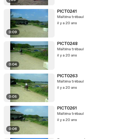
1:20
PICT0241
Maïténa trébaul
il y a 20 ans
0:09
PICT0248
Maïténa trébaul
il y a 20 ans
0:04
PICT0263
Maïténa trébaul
il y a 20 ans
0:05
PICT0261
Maïténa trébaul
il y a 20 ans
0:06