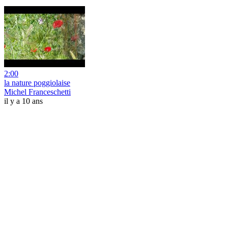
2:00
la nature poggiolaise
Michel Franceschetti
il y a 10 ans