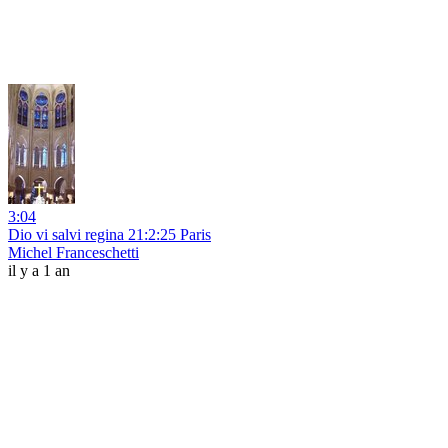
3:04
Dio vi salvi regina 21:2:25 Paris
Michel Franceschetti
il y a 1 an