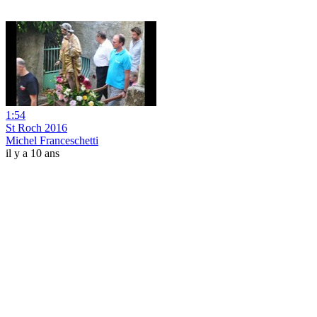
1:54
St Roch 2016
Michel Franceschetti
il y a 10 ans