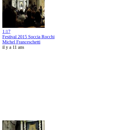
1:17
Festival 2015 Soccia Rocchi
Michel Franceschetti
il y a 11 ans