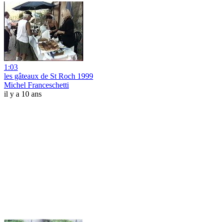
1:03
les gâteaux de St Roch 1999
Michel Franceschetti
il y a 10 ans