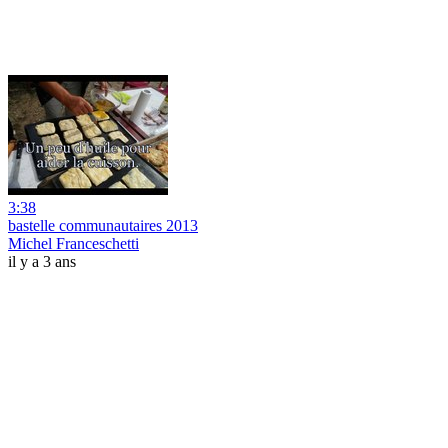
3:38
bastelle communautaires 2013
Michel Franceschetti
il y a 3 ans