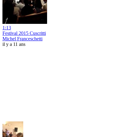
1:13
Festival 2015 Cuscritti
Michel Franceschetti
il y a 11 ans