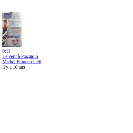
0:11
Le vent à Poggiolo
Michel Franceschetti
il y a 10 ans