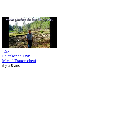
1:53
Le trésor de Livru
Michel Franceschetti
il y a 9 ans