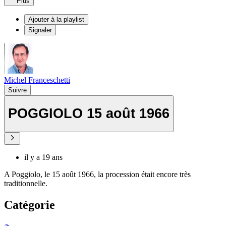
Plus
Ajouter à la playlist
Signaler
Michel Franceschetti
Suivre
POGGIOLO 15 août 1966
il y a 19 ans
A Poggiolo, le 15 août 1966, la procession était encore très
traditionnelle.
Catégorie