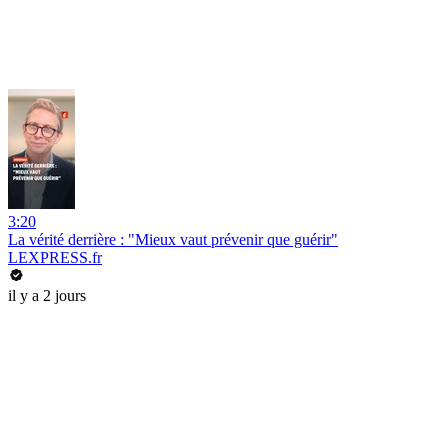
3:20
La vérité derrière : "Mieux vaut prévenir que guérir"
LEXPRESS.fr
il y a 2 jours