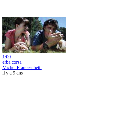
1:00
erba corsa
Michel Franceschetti
il y a 9 ans