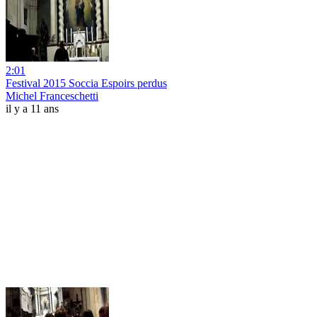
2:01
Festival 2015 Soccia Espoirs perdus
Michel Franceschetti
il y a 11 ans