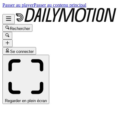
Passer au player
Passer au contenu principal
Rechercher
Se connecter
Regarder en plein écran