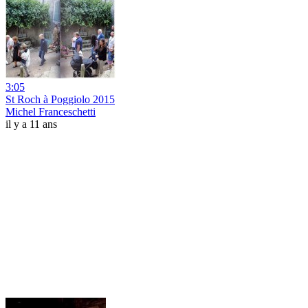
3:05
St Roch à Poggiolo 2015
Michel Franceschetti
il y a 11 ans