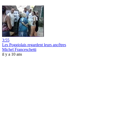
3:55
Les Poggiolais regardent leurs ancêtres
Michel Franceschetti
il y a 10 ans