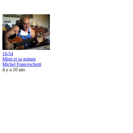
16:54
Mimi et sa guitare
Michel Franceschetti
il y a 10 ans