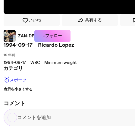
いいね
共有する
+フォロー
ZAN-DE
1994-09-17 Ricardo Lopez
19 年前
1994-09-17 WBC Minimum weight
カテゴリ
🥇
スポーツ
表示を小さくする
コメント
コ
メ
ン