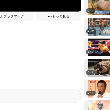
3:14
ブックマーク
もっと見る
7:52
8:10
3:11
7:10