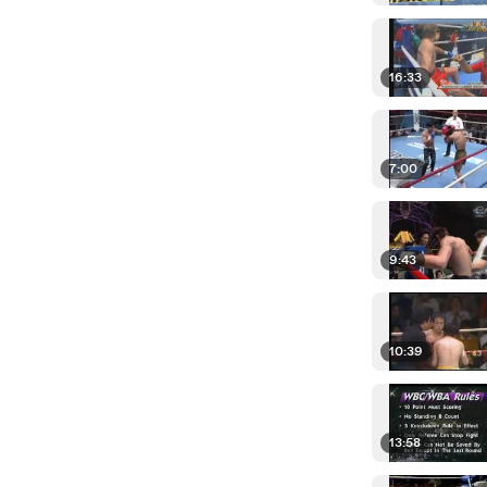
16:33
7:00
9:43
10:39
13:58