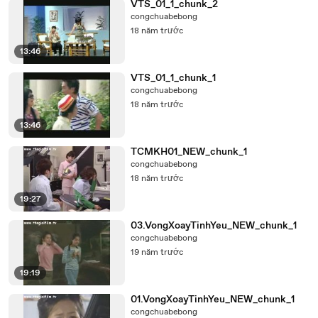
VTS_01_1_chunk_2
congchuabebong
18 năm trước
13:46
VTS_01_1_chunk_1
congchuabebong
18 năm trước
13:46
TCMKH01_NEW_chunk_1
congchuabebong
18 năm trước
19:27
03.VongXoayTinhYeu_NEW_chunk_1
congchuabebong
19 năm trước
19:19
01.VongXoayTinhYeu_NEW_chunk_1
congchuabebong