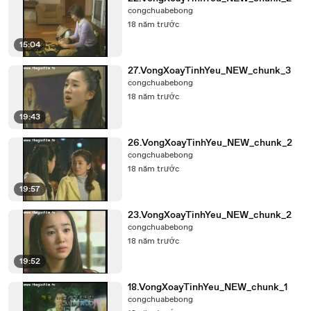
congchuabebong
18 năm trước
15:04
27.VongXoayTinhYeu_NEW_chunk_3
congchuabebong
18 năm trước
19:43
26.VongXoayTinhYeu_NEW_chunk_2
congchuabebong
18 năm trước
19:57
23.VongXoayTinhYeu_NEW_chunk_2
congchuabebong
18 năm trước
19:52
18.VongXoayTinhYeu_NEW_chunk_1
congchuabebong