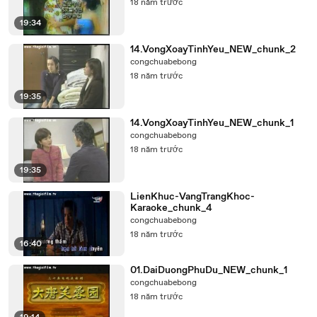
18 năm trước
19:34
14.VongXoayTinhYeu_NEW_chunk_2
congchuabebong
18 năm trước
19:35
14.VongXoayTinhYeu_NEW_chunk_1
congchuabebong
18 năm trước
19:35
LienKhuc-VangTrangKhoc-
Karaoke_chunk_4
congchuabebong
18 năm trước
16:40
01.DaiDuongPhuDu_NEW_chunk_1
congchuabebong
18 năm trước