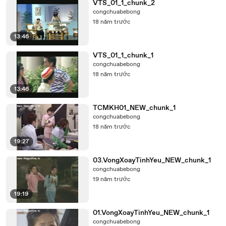
VTS_01_1_chunk_2
congchuabebong
18 năm trước
13:46
VTS_01_1_chunk_1
congchuabebong
18 năm trước
13:46
TCMKH01_NEW_chunk_1
congchuabebong
18 năm trước
19:27
03.VongXoayTinhYeu_NEW_chunk_1
congchuabebong
19 năm trước
19:19
01.VongXoayTinhYeu_NEW_chunk_1
congchuabebong