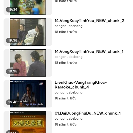
18 năm trước
19:34
14.VongXoayTinhYeu_NEW_chunk_2
congchuabebong
18 năm trước
19:35
14.VongXoayTinhYeu_NEW_chunk_1
congchuabebong
18 năm trước
19:35
LienKhuc-VangTrangKhoc-
Karaoke_chunk_4
congchuabebong
18 năm trước
16:40
01.DaiDuongPhuDu_NEW_chunk_1
congchuabebong
18 năm trước