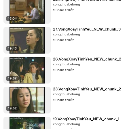
congchuabebong
18 năm trước
15:04
27.VongXoayTinhYeu_NEW_chunk_3
congchuabebong
18 năm trước
19:43
26.VongXoayTinhYeu_NEW_chunk_2
congchuabebong
18 năm trước
19:57
23.VongXoayTinhYeu_NEW_chunk_2
congchuabebong
18 năm trước
19:52
18.VongXoayTinhYeu_NEW_chunk_1
congchuabebong