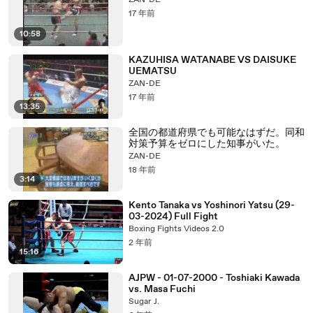
ZAN-DE
17 年前
10:58
KAZUHISA WATANABE VS DAISUKE
UEMATSU
ZAN-DE
17 年前
13:35
全国の都道府県でも可能なはずだ。同和
対策予算をゼロにした知事がいた。
ZAN-DE
18 年前
3:14
Kento Tanaka vs Yoshinori Yatsu (29-
03-2024) Full Fight
Boxing Fights Videos 2.0
2 年前
15:16
AJPW - 01-07-2000 - Toshiaki Kawada
vs. Masa Fuchi
Sugar J.