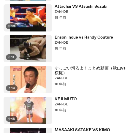
Attachai VS Atsushi Suzuki
ZAN-DE
18 年前
8:10
Enson Inoue vs Randy Couture
ZAN-DE
18 年前
3:11
すっごい滑るよ！まとめ動画（秋山vs
桜庭）
ZAN-DE
18 年前
7:10
KEJI MUTO
ZAN-DE
18 年前
1:48
MASAAKI SATAKE VS KIMO