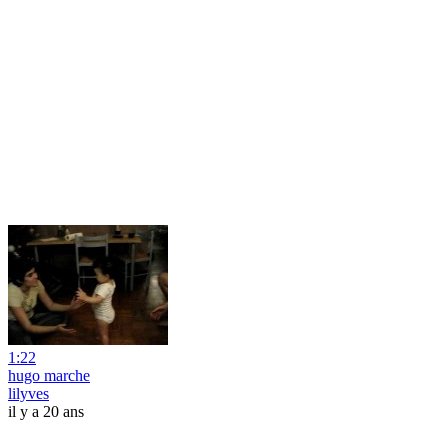
1:22
hugo marche
lilyves
il y a 20 ans