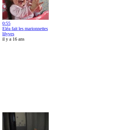
0:55
Eléa fait les marionnettes
lilyves
il y a 16 ans