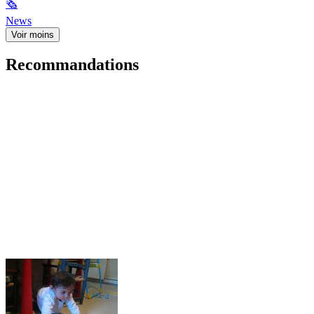
🗞
News
Voir moins
Recommandations