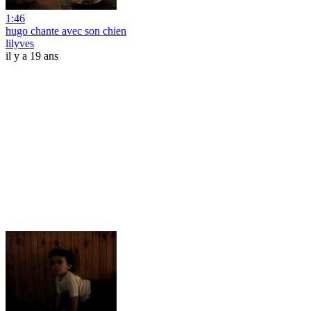
1:46
hugo chante avec son chien
lilyves
il y a 19 ans