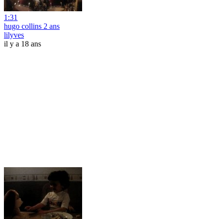
1:31
hugo collins 2 ans
lilyves
il y a 18 ans