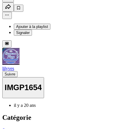
Ajouter à la playlist
Signaler
lilyves
Suivre
IMGP1654
il y a 20 ans
Catégorie