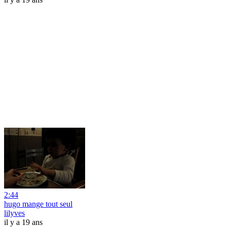
2:44
hugo mange tout seul
lilyves
il y a 19 ans