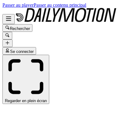
Passer au player
Passer au contenu principal
Rechercher
Se connecter
Regarder en plein écran