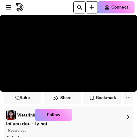
Skip to player
Skip to main content
Connect
Like
Share
Bookmark
Follow
Viettrinh
loi yeu dau - ly hai
19 years ago