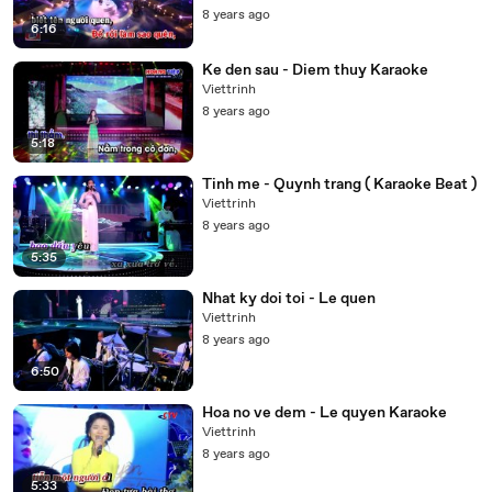
8 years ago
6:16
Ke den sau - Diem thuy Karaoke
Viettrinh
8 years ago
5:18
Tinh me - Quynh trang ( Karaoke Beat )
Viettrinh
8 years ago
5:35
Nhat ky doi toi - Le quen
Viettrinh
8 years ago
6:50
Hoa no ve dem - Le quyen Karaoke
Viettrinh
8 years ago
5:33