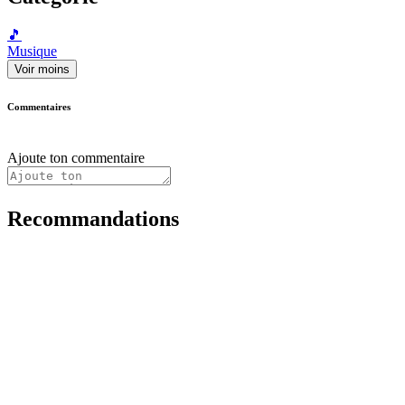
🎵
Musique
Voir moins
Commentaires
Ajoute ton commentaire
Recommandations