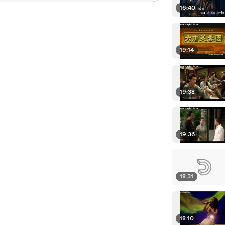
16:40
19:14
19:38
19:36
18:31
18:10