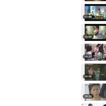
13:46
13:46
19:27
19:19
19:32