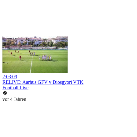
2:03:09
RELIVE: Aarhus GFV v Diosgyori VTK
Football Live
vor 4 Jahren