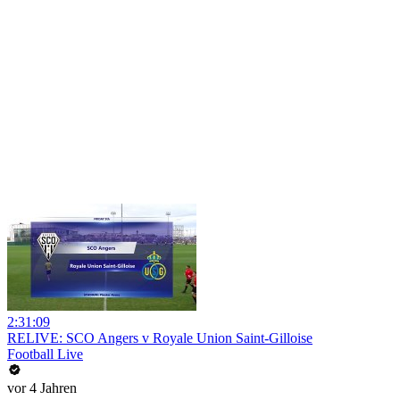
2:31:09
RELIVE: SCO Angers v Royale Union Saint-Gilloise
Football Live
vor 4 Jahren