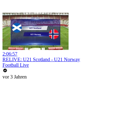
2:06:57
RELIVE: U21 Scotland - U21 Norway
Football Live
vor 3 Jahren