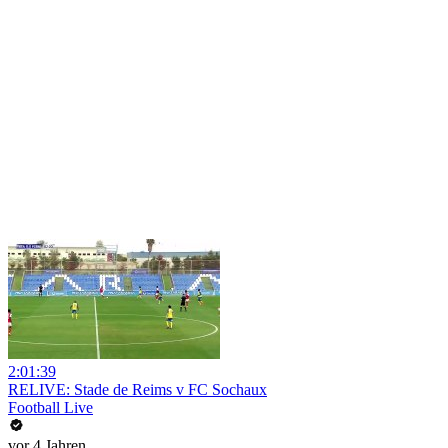
2:01:39
RELIVE: Stade de Reims v FC Sochaux
Football Live
vor 4 Jahren