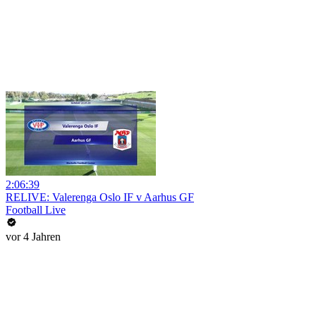
2:06:39
RELIVE: Valerenga Oslo IF v Aarhus GF
Football Live
vor 4 Jahren