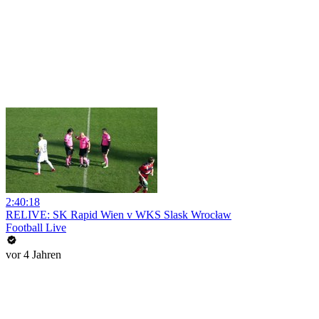
2:40:18
RELIVE: SK Rapid Wien v WKS Slask Wrocław
Football Live
vor 4 Jahren