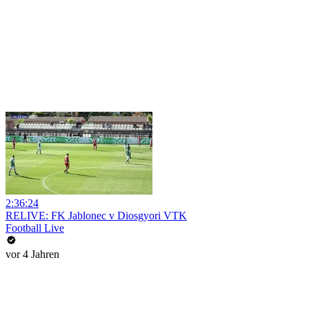
2:36:24
RELIVE: FK Jablonec v Diosgyori VTK
Football Live
vor 4 Jahren