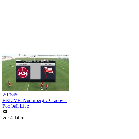
2:19:45
RELIVE: Nuernberg v Cracovia
Football Live
vor 4 Jahren