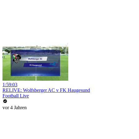
1:59:03
RELIVE: Wolfsberger AC v FK Haugesund
Football Live
vor 4 Jahren