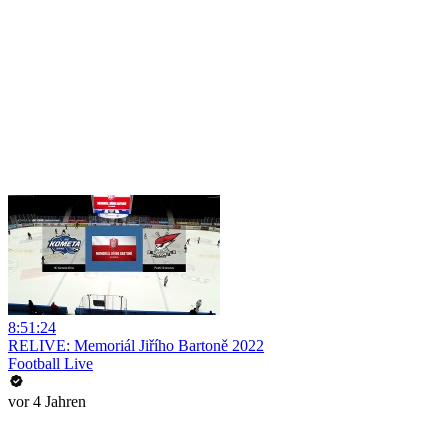
8:51:24
RELIVE: Memoriál Jiřího Bartoně 2022
Football Live
vor 4 Jahren