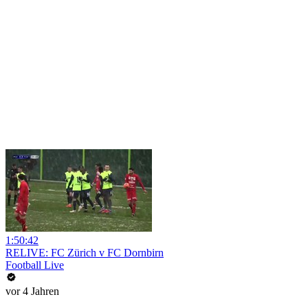
1:50:42
RELIVE: FC Zürich v FC Dornbirn
Football Live
vor 4 Jahren