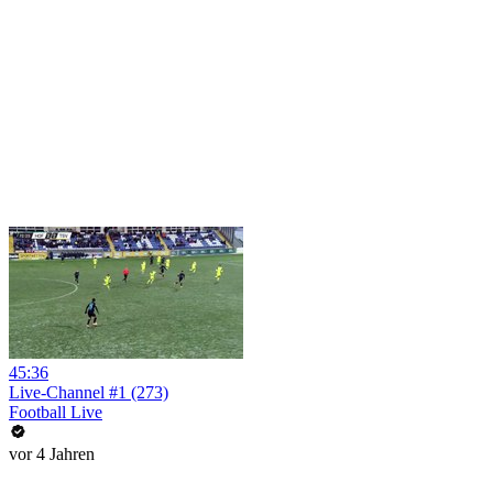
45:36
Live-Channel #1 (273)
Football Live
vor 4 Jahren