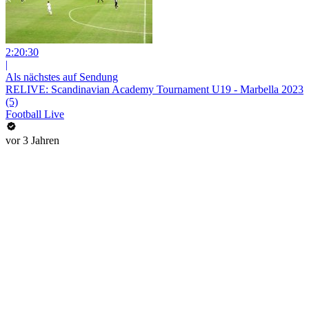
2:20:30
|
Als nächstes auf Sendung
RELIVE: Scandinavian Academy Tournament U19 - Marbella 2023
(5)
Football Live
vor 3 Jahren