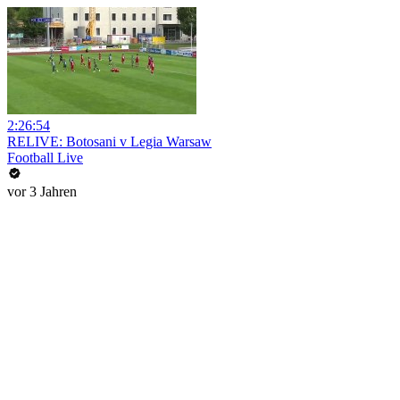
2:26:54
RELIVE: Botosani v Legia Warsaw
Football Live
vor 3 Jahren