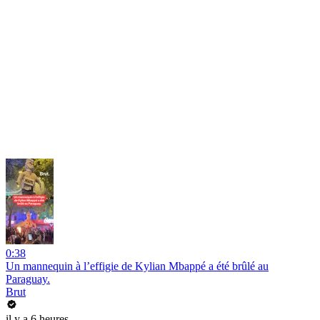
0:38
Un mannequin à l’effigie de Kylian Mbappé a été brûlé au
Paraguay.
Brut
il y a 6 heures