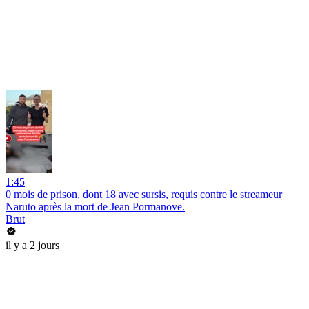
1:45
0 mois de prison, dont 18 avec sursis, requis contre le streameur
Naruto après la mort de Jean Pormanove.
Brut
il y a 2 jours