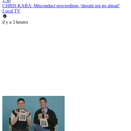
1:30
CHRIS KABA: Misconduct proceedings ‘should not go ahead’
Local TV
il y a 3 heures