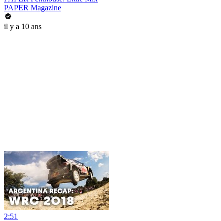
PAPER Magazine
il y a 10 ans
2:51