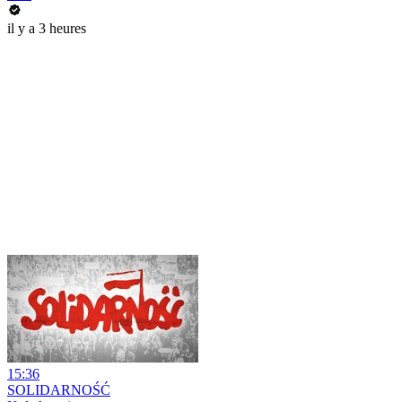
il y a 3 heures
15:36
SOLIDARNOŚĆ