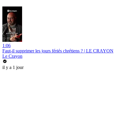
1:06
Faut-il supprimer les jours fériés chrétiens ? | LE CRAYON
Le Crayon
il y a 1 jour