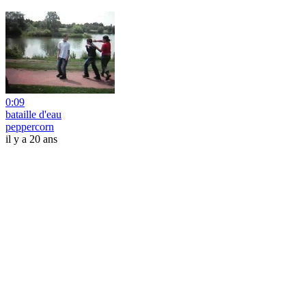
0:09
bataille d'eau
peppercorn
il y a 20 ans