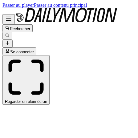
Passer au player
Passer au contenu principal
Rechercher
Se connecter
Regarder en plein écran