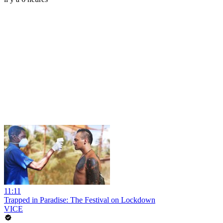
11:11
Trapped in Paradise: The Festival on Lockdown
VICE