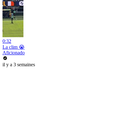
0:32
La clim 😭
Aficionado
il y a 3 semaines