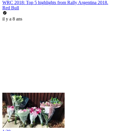
WRC 2018: Top 5 highlights from Rally Argentina 2018.
Red Bull
il y a 8 ans