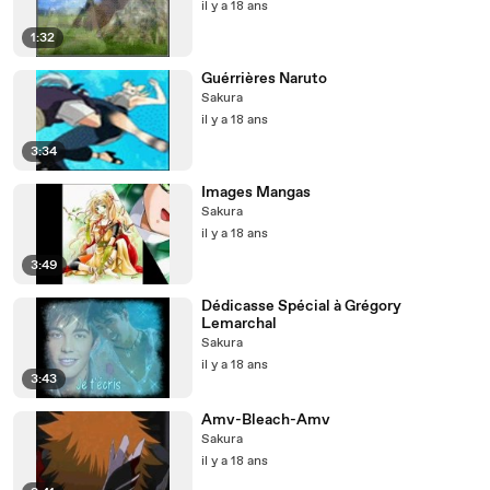
il y a 18 ans
1:32
Guérrières Naruto
Sakura
il y a 18 ans
3:34
Images Mangas
Sakura
il y a 18 ans
3:49
Dédicasse Spécial à Grégory
Lemarchal
Sakura
il y a 18 ans
3:43
Amv-Bleach-Amv
Sakura
il y a 18 ans