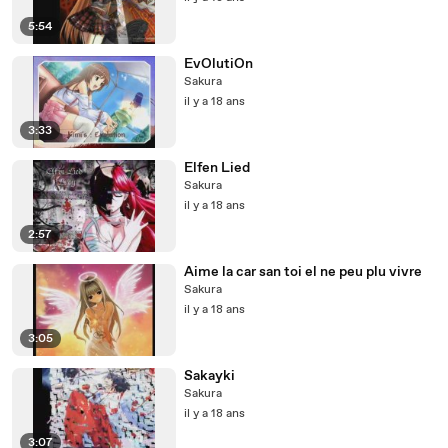
5:54
EvOlutiOn
Sakura
il y a 18 ans
3:33
Elfen Lied
Sakura
il y a 18 ans
2:57
Aime la car san toi el ne peu plu vivre
Sakura
il y a 18 ans
3:05
Sakayki
Sakura
il y a 18 ans
3:07