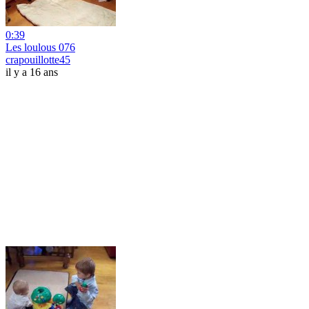
0:39
Les loulous 076
crapouillotte45
il y a 16 ans