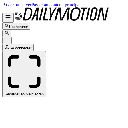
Passer au player
Passer au contenu principal
Rechercher
Se connecter
Regarder en plein écran