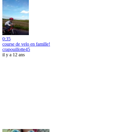
0:35
course de velo en famille!
crapouillotte45
il y a 12 ans