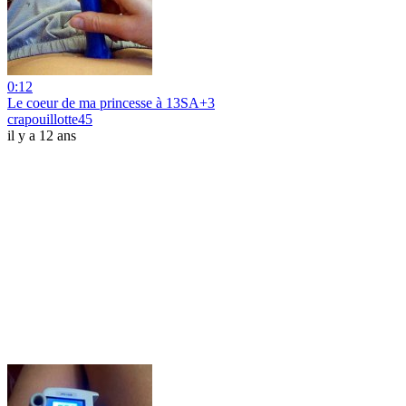
0:12
Le coeur de ma princesse à 13SA+3
crapouillotte45
il y a 12 ans