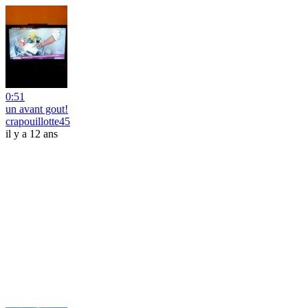
0:51
un avant gout!
crapouillotte45
il y a 12 ans