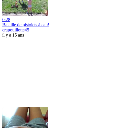
0:28
Bataille de pistolets à eau!
crapouillotte45
il y a 15 ans