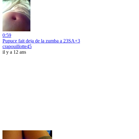
0:59
Pupuce fait deja de la zumba a 23SA+3
crapouillotte45
il y a 12 ans