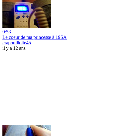
0:53
Le coeur de ma princesse à 19SA
crapouillotte45
il y a 12 ans