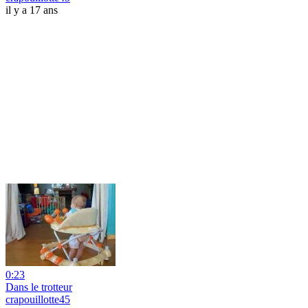
il y a 17 ans
0:23
Dans le trotteur
crapouillotte45