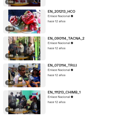
1:50
EN_201213_HCO
Enlace Nacional
hace 12 años
1:48
EN_090114_TACNA_2
Enlace Nacional
hace 12 años
1:48
EN_070114_TRUJ
Enlace Nacional
hace 12 años
1:47
EN_111213_CHIMB_1
Enlace Nacional
hace 12 años
1:46