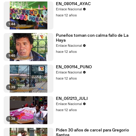
EN_080114_AYAC
Enlace Nacional
hace 12 años
1:44
Puneños toman con calma fallo de La
Haya
Enlace Nacional
hace 12 años
1:45
EN_090114_PUNO
Enlace Nacional
hace 12 años
1:39
EN_051213_JULI
Enlace Nacional
hace 12 años
1:38
Piden 30 años de carcel para Gregorio
Santos