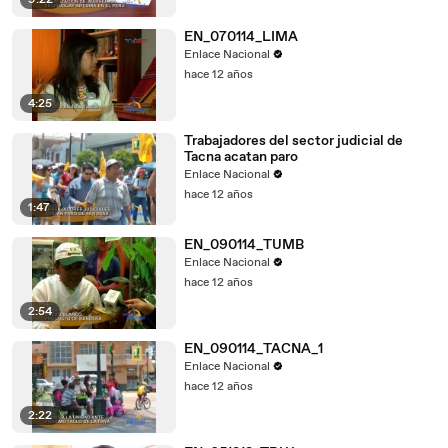
9:22
EN_070114_LIMA
Enlace Nacional
hace 12 años
4:25
Trabajadores del sector judicial de
Tacna acatan paro
Enlace Nacional
hace 12 años
1:47
EN_090114_TUMB
Enlace Nacional
hace 12 años
2:54
EN_090114_TACNA_1
Enlace Nacional
hace 12 años
2:22