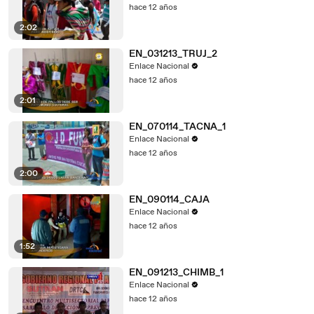
hace 12 años
2:02
EN_031213_TRUJ_2
Enlace Nacional
hace 12 años
2:01
EN_070114_TACNA_1
Enlace Nacional
hace 12 años
2:00
EN_090114_CAJA
Enlace Nacional
hace 12 años
1:52
EN_091213_CHIMB_1
Enlace Nacional
hace 12 años