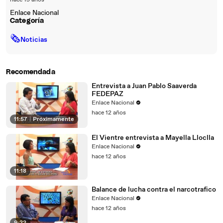
hace 19 años
Enlace Nacional
Categoría
🗞
Noticias
Recomendada
Entrevista a Juan Pablo Saaverda
FEDEPAZ
Enlace Nacional
hace 12 años
11:57
|
Próximamente
El Vientre entrevista a Mayella Lloclla
Enlace Nacional
hace 12 años
11:18
Balance de lucha contra el narcotrafico
Enlace Nacional
hace 12 años