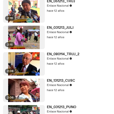
EN_051213_TRUJ
Enlace Nacional
hace 12 años
2:16
EN_031213_JULI
Enlace Nacional
hace 12 años
2:15
EN_080114_TRUJ_2
Enlace Nacional
hace 12 años
2:08
EN_131213_CUSC
Enlace Nacional
hace 12 años
2:06
EN_031213_PUNO
Enlace Nacional