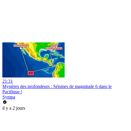
21:31
Mystères des profondeurs : Séismes de magnitude 6 dans le
Pacifique !
Sympa
il y a 2 jours