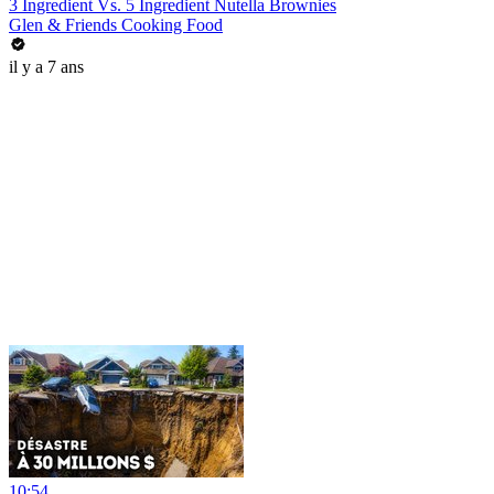
3 Ingredient Vs. 5 Ingredient Nutella Brownies
Glen & Friends Cooking Food
il y a 7 ans
10:54