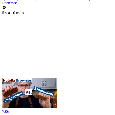
Pitchfork
il y a 10 mois
7:06