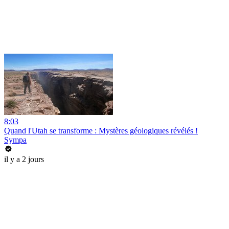
8:03
Quand l'Utah se transforme : Mystères géologiques révélés !
Sympa
il y a 2 jours