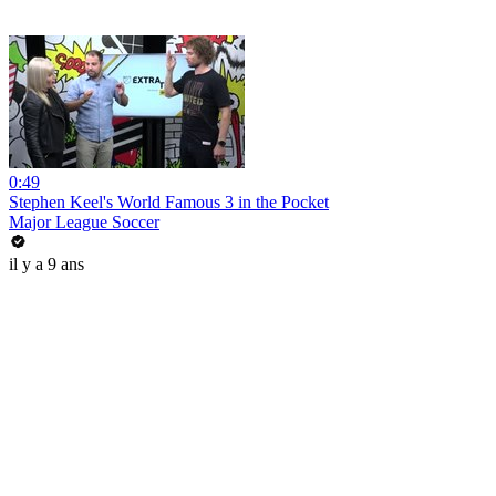
0:49
Stephen Keel's World Famous 3 in the Pocket
Major League Soccer
il y a 9 ans