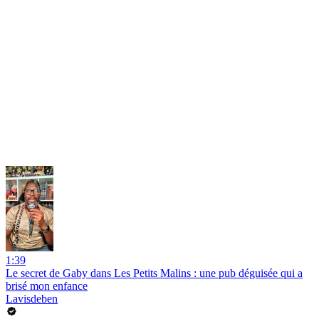
1:39
Le secret de Gaby dans Les Petits Malins : une pub déguisée qui a
brisé mon enfance
Lavisdeben