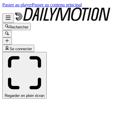
Passer au player
Passer au contenu principal
Rechercher
Se connecter
Regarder en plein écran