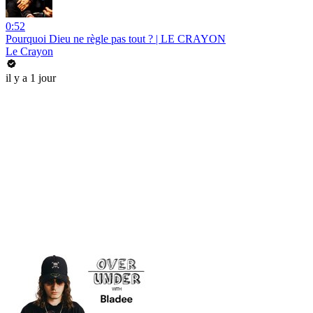
0:52
Pourquoi Dieu ne règle pas tout ? | LE CRAYON
Le Crayon
il y a 1 jour