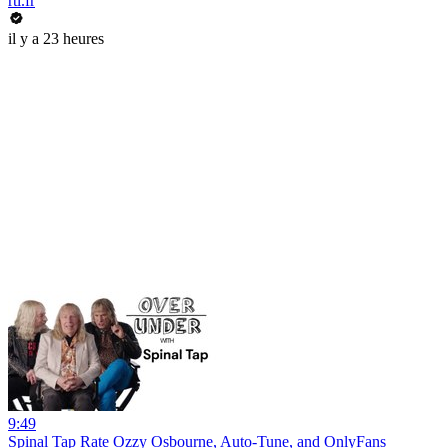
rtl.fr
il y a 23 heures
9:49
Spinal Tap Rate Ozzy Osbourne, Auto-Tune, and OnlyFans