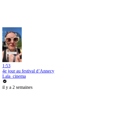
1:53
4e jour au festival d’Annecy
Lala_cinema
il y a 2 semaines