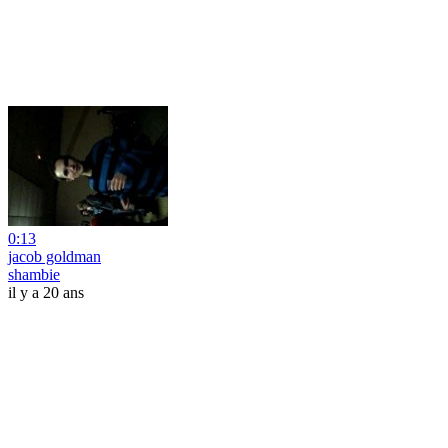
0:13
jacob goldman
shambie
il y a 20 ans