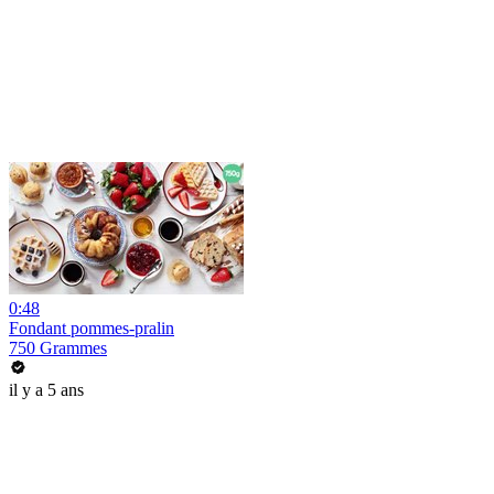
0:48
Fondant pommes-pralin
750 Grammes
il y a 5 ans