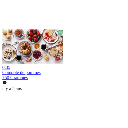
0:35
Compote de pommes
750 Grammes
il y a 5 ans