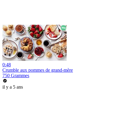
0:48
Crumble aux pommes de grand-mère
750 Grammes
il y a 5 ans