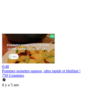
0:48
Pommes noisettes maison, ultra rapide et bluffant !
750 Grammes
il y a 5 ans