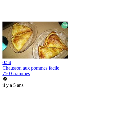
0:54
Chausson aux pommes facile
750 Grammes
il y a 5 ans