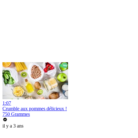
1:07
Crumble aux pommes délicieux !
750 Grammes
il y a 3 ans