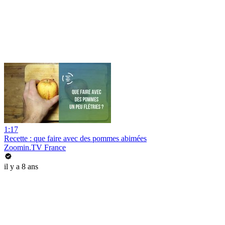
1:17
Recette : que faire avec des pommes abimées
Zoomin.TV France
il y a 8 ans