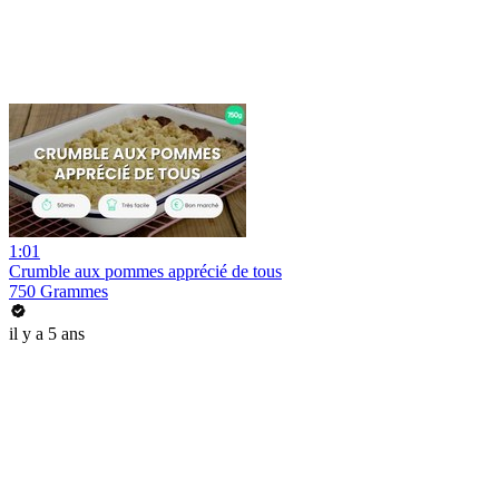
1:01
Crumble aux pommes apprécié de tous
750 Grammes
il y a 5 ans