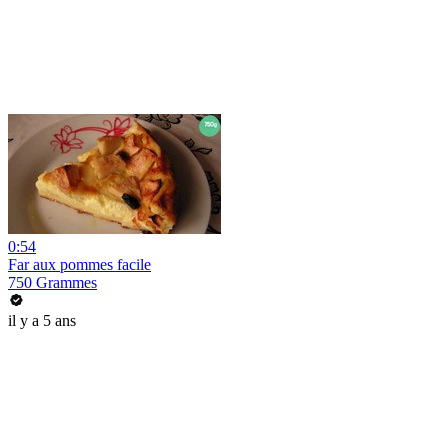
0:54
Far aux pommes facile
750 Grammes
il y a 5 ans