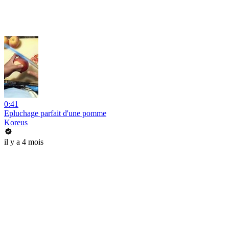
0:41
Epluchage parfait d'une pomme
Koreus
il y a 4 mois