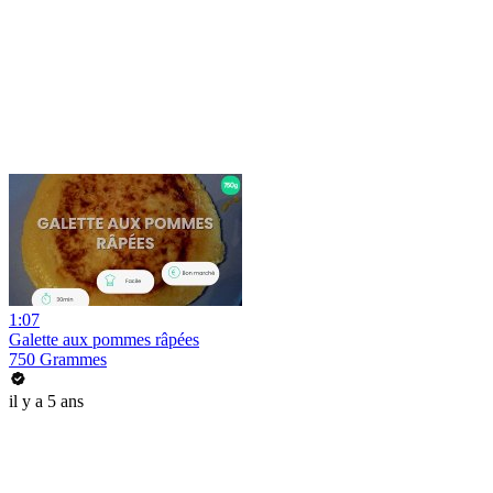
1:07
Galette aux pommes râpées
750 Grammes
il y a 5 ans