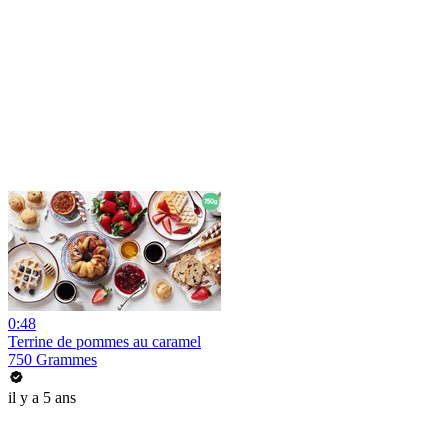
0:48
Terrine de pommes au caramel
750 Grammes
il y a 5 ans