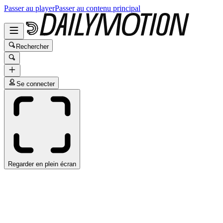
Passer au player
Passer au contenu principal
Rechercher
Se connecter
Regarder en plein écran