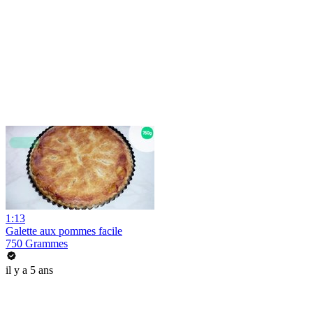
1:13
Galette aux pommes facile
750 Grammes
il y a 5 ans