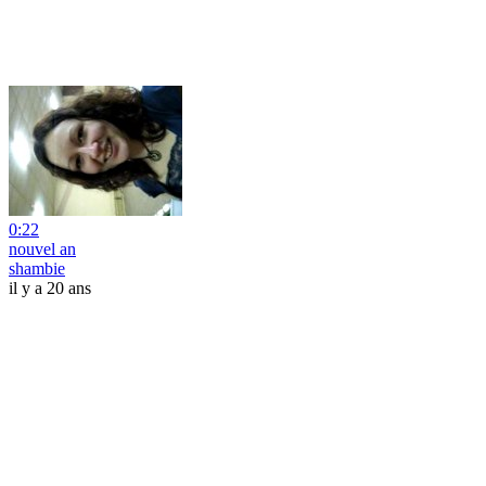
0:22
nouvel an
shambie
il y a 20 ans