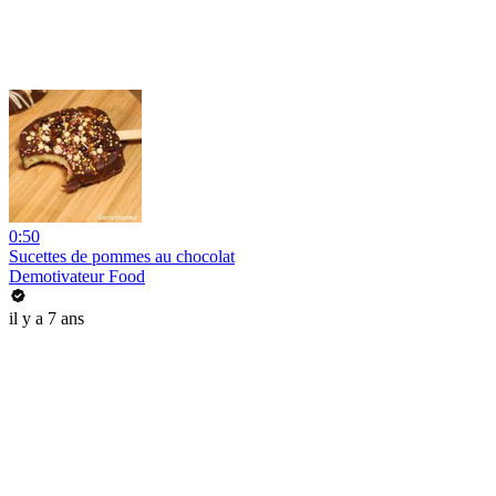
0:50
Sucettes de pommes au chocolat
Demotivateur Food
il y a 7 ans