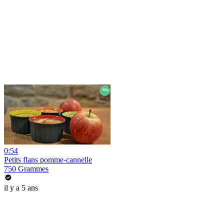
0:54
Petits flans pomme-cannelle
750 Grammes
il y a 5 ans