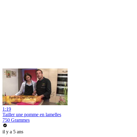
1:19
Tailler une pomme en lamelles
750 Grammes
il y a 5 ans