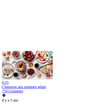
0:35
Chausson aux pommes géant
750 Grammes
il y a 5 ans