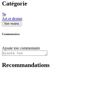
Catégorie
🦄
Art et design
Voir moins
Commentaires
Ajoute ton commentaire
Recommandations