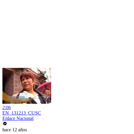
2:06
EN_131213_CUSC
Enlace Nacional
hace 12 años