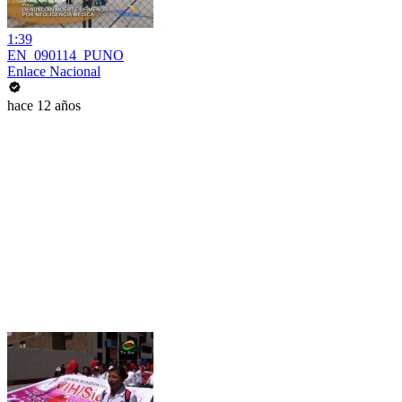
1:39
EN_090114_PUNO
Enlace Nacional
hace 12 años