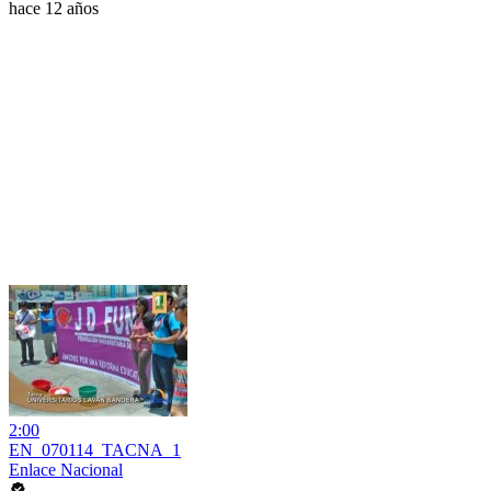
hace 12 años
2:00
EN_070114_TACNA_1
Enlace Nacional