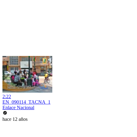
2:22
EN_090114_TACNA_1
Enlace Nacional
hace 12 años