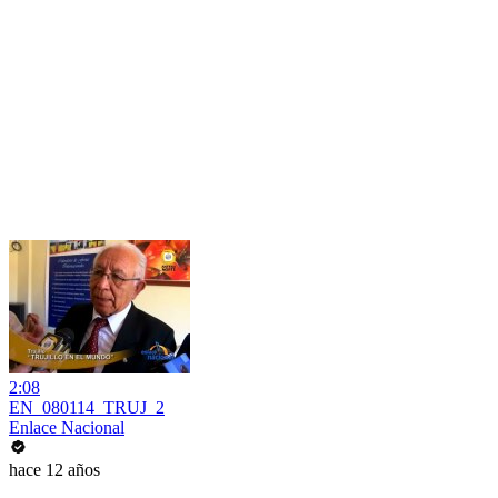
2:08
EN_080114_TRUJ_2
Enlace Nacional
hace 12 años