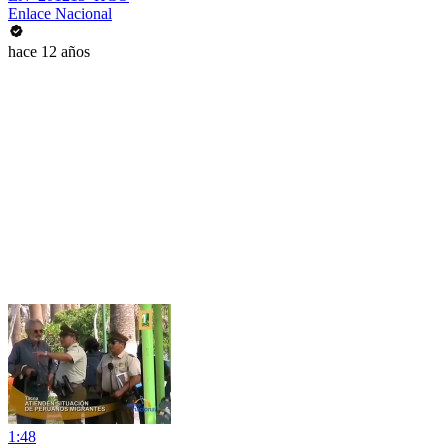
Enlace Nacional
hace 12 años
1:48