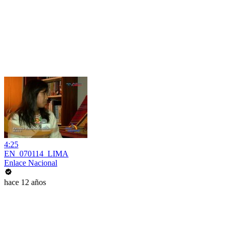
4:25
EN_070114_LIMA
Enlace Nacional
hace 12 años