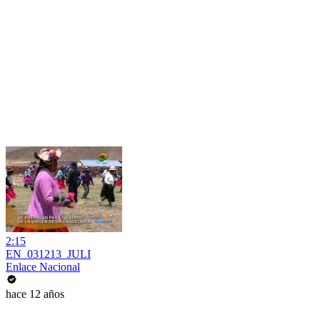
2:15
EN_031213_JULI
Enlace Nacional
hace 12 años