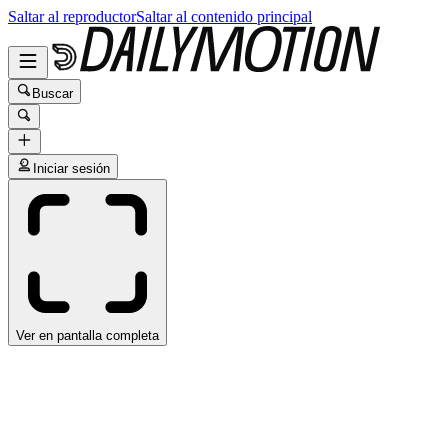
Saltar al reproductor
Saltar al contenido principal
Buscar
Iniciar sesión
Ver en pantalla completa