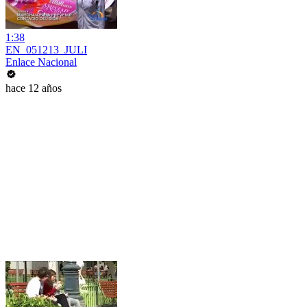
1:38
EN_051213_JULI
Enlace Nacional
hace 12 años