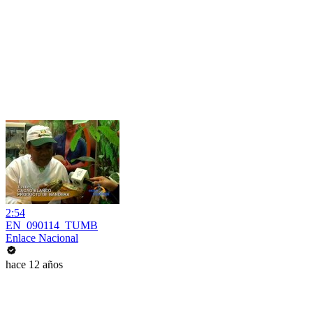
2:54
EN_090114_TUMB
Enlace Nacional
hace 12 años