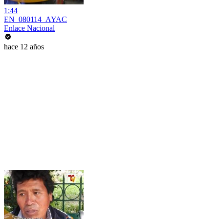
1:44
EN_080114_AYAC
Enlace Nacional
hace 12 años