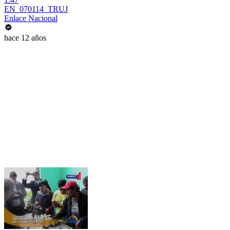
EN_070114_TRUJ
Enlace Nacional
hace 12 años