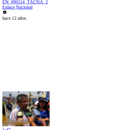
EN_090114_TACNA_2
Enlace Nacional
hace 12 años
1:47