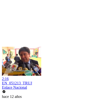
2:16
EN_051213_TRUJ
Enlace Nacional
hace 12 años