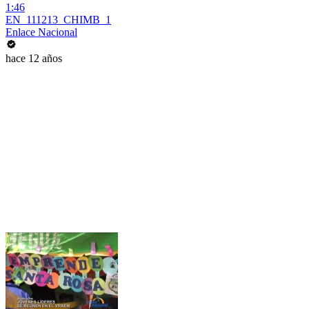
1:46
EN_111213_CHIMB_1
Enlace Nacional
hace 12 años