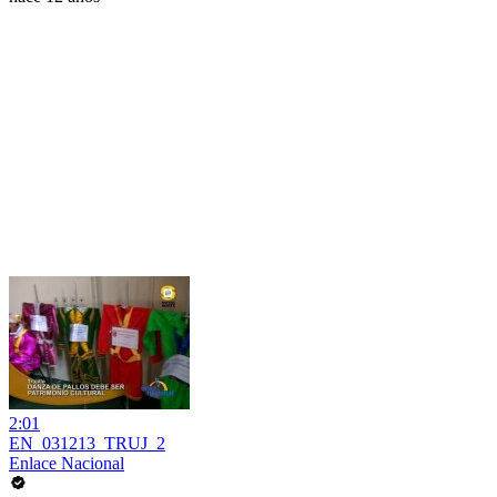
2:01
EN_031213_TRUJ_2
Enlace Nacional