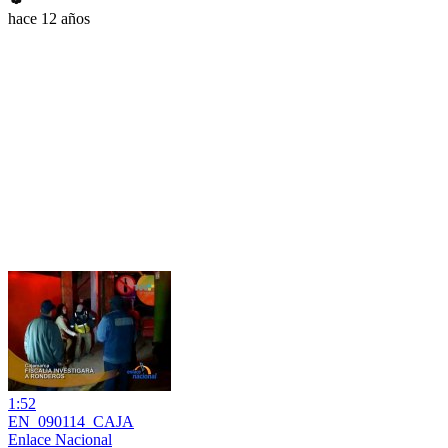
hace 12 años
1:52
EN_090114_CAJA
Enlace Nacional