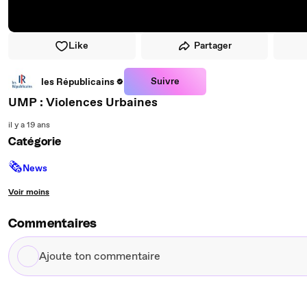
Like
Partager
Suivre
les Républicains
UMP : Violences Urbaines
il y a 19 ans
Catégorie
🗞
News
Voir moins
Commentaires
Ajoute
ton
commentaire