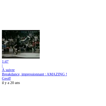
1:47
|
À suivre
Breakdance, impressionnant : AMAZING !
Geoff
il y a 20 ans