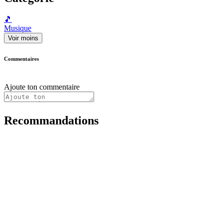
🎵
Musique
Voir moins
Commentaires
Ajoute ton commentaire
Recommandations