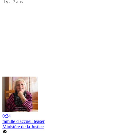
il y a 7 ans
0:24
famille d'accueil teaser
Ministère de la Justice