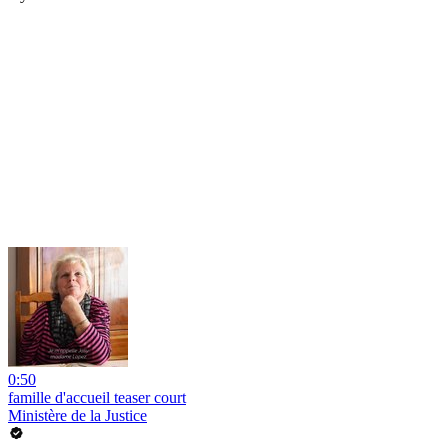
0:50
famille d'accueil teaser court
Ministère de la Justice