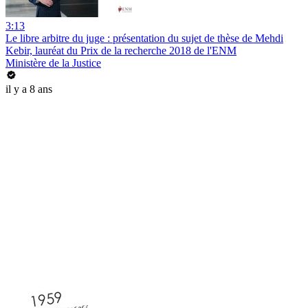
3:13
Le libre arbitre du juge : présentation du sujet de thèse de Mehdi
Kebir, lauréat du Prix de la recherche 2018 de l'ENM
Ministère de la Justice
il y a 8 ans