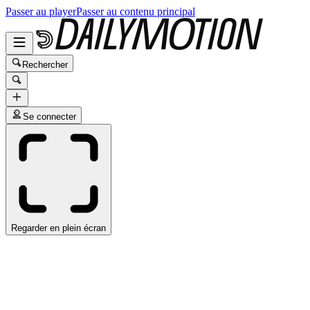
Passer au player
Passer au contenu principal
Rechercher
Se connecter
Regarder en plein écran