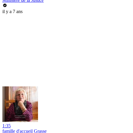
Ministère de la Justice
il y a 7 ans
1:35
famille d'accueil Grasse_