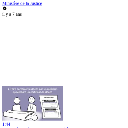
Ministère de la Justice
il y a 7 ans
1:44