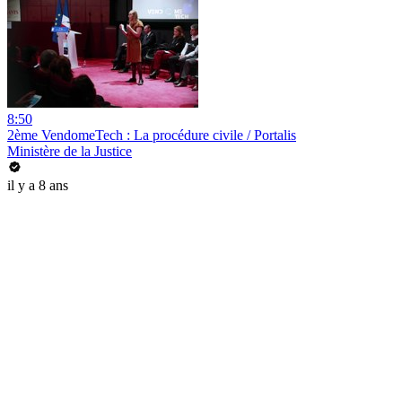
8:50
2ème VendomeTech : La procédure civile / Portalis
Ministère de la Justice
il y a 8 ans