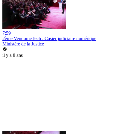
7:59
2ème VendomeTech : Casier judiciaire numérique
Ministère de la Justice
il y a 8 ans