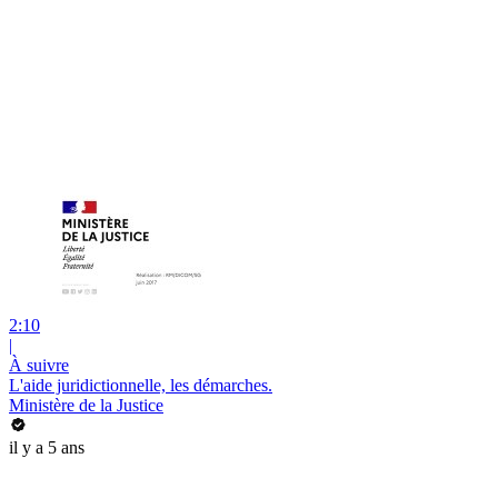
2:10
|
À suivre
L'aide juridictionnelle, les démarches.
Ministère de la Justice
il y a 5 ans