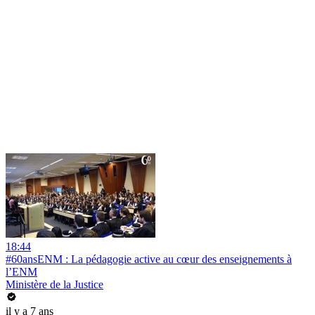
18:44
#60ansENM : La pédagogie active au cœur des enseignements à
l’ENM
Ministère de la Justice
il y a 7 ans