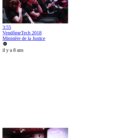
3:55
VendômeTech 2018
Ministère de la Justice
il y a 8 ans