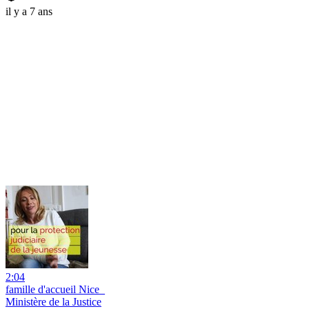
il y a 7 ans
2:04
famille d'accueil Nice_
Ministère de la Justice