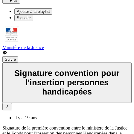
Plus
Ajouter à la playlist
Signaler
Ministère de la Justice
Suivre
Signature convention pour
l'insertion personnes
handicapées
il y a 19 ans
Signature de la première convention entre le ministère de la Justice
et le Fonds pour l'inseertion des personnes Handicapées dans la