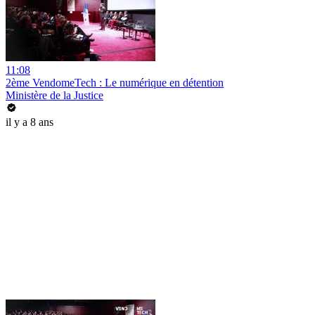
11:08
2ème VendomeTech : Le numérique en détention
Ministère de la Justice
il y a 8 ans