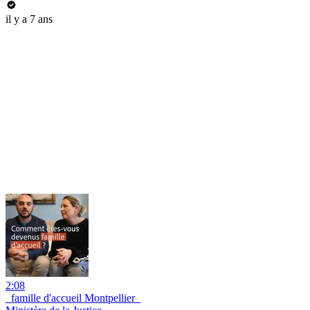
il y a 7 ans
2:08
_famille d'accueil Montpellier_