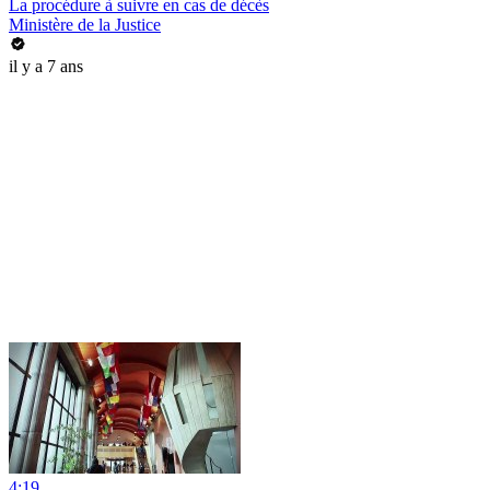
La procédure à suivre en cas de décès
Ministère de la Justice
il y a 7 ans
4:19