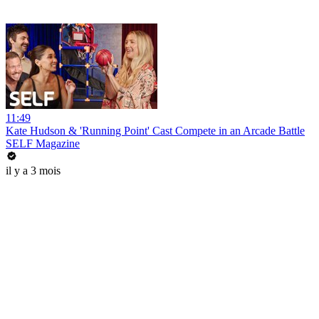
11:49
Kate Hudson & 'Running Point' Cast Compete in an Arcade Battle
SELF Magazine
il y a 3 mois