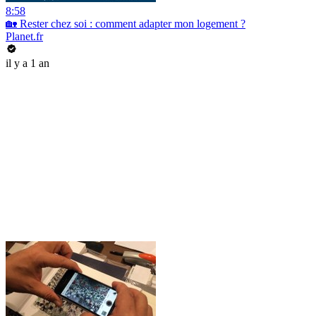
8:58
🏡 Rester chez soi : comment adapter mon logement ?
Planet.fr
il y a 1 an