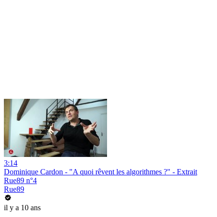
3:14
Dominique Cardon - "A quoi rêvent les algorithmes ?" - Extrait
Rue89 n°4
Rue89
il y a 10 ans