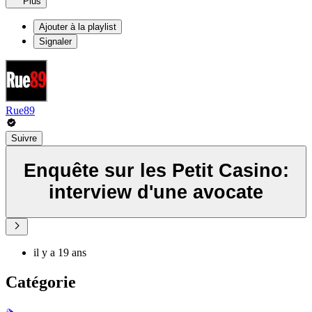
Plus
Ajouter à la playlist
Signaler
Rue89
Suivre
Enquête sur les Petit Casino:
interview d'une avocate
il y a 19 ans
Catégorie