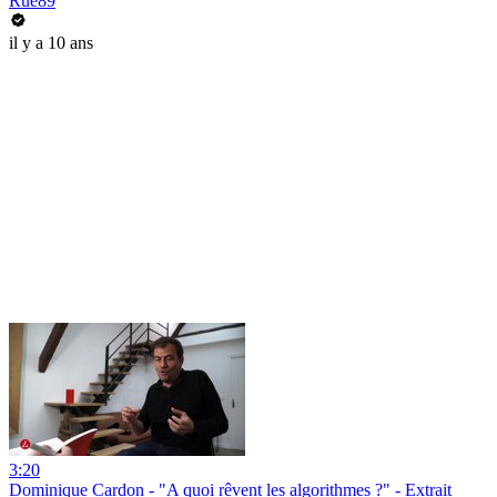
Rue89
il y a 10 ans
3:20
Dominique Cardon - "A quoi rêvent les algorithmes ?" - Extrait