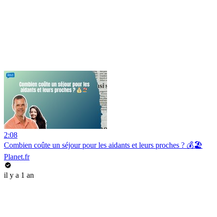
2:08
Combien coûte un séjour pour les aidants et leurs proches ? 💰🏖️
Planet.fr
il y a 1 an