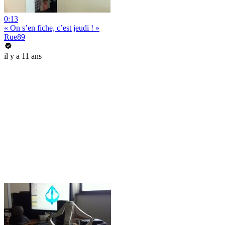
0:13
« On s’en fiche, c’est jeudi ! »
Rue89
il y a 11 ans