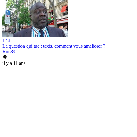
1:51
La question qui tue : taxis, comment vous améliorer ?
Rue89
il y a 11 ans