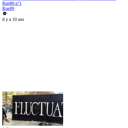
Rue89 n°1
Rue89
il y a 10 ans