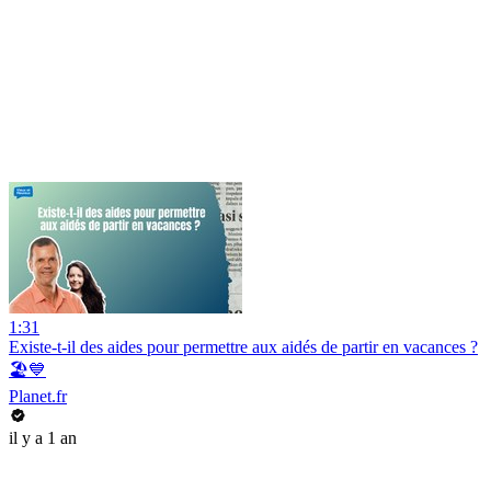
1:31
Existe-t-il des aides pour permettre aux aidés de partir en vacances ?
🏖️💙
Planet.fr
il y a 1 an