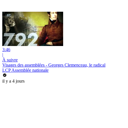
3:46
|
À suivre
Visages des assemblées - Georges Clemenceau, le radical
LCP Assemblée nationale
il y a 4 jours