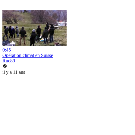
0:45
Opération climat en Suisse
Rue89
il y a 11 ans