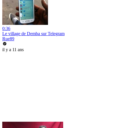
0:36
Le village de Demba sur Telegram
Rue89
il y a 11 ans