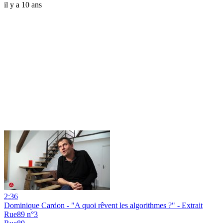
il y a 10 ans
2:36
Dominique Cardon - "A quoi rêvent les algorithmes ?" - Extrait
Rue89 n°3