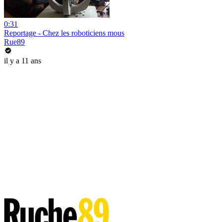
0:31
Reportage - Chez les roboticiens mous
Rue89
il y a 11 ans