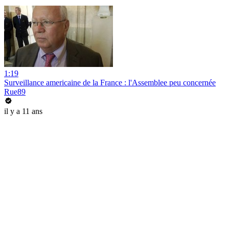
1:19
Surveillance americaine de la France : l'Assemblee peu concernée
Rue89
il y a 11 ans