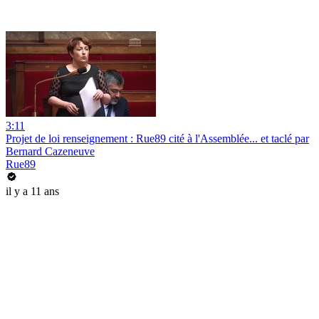
3:11
Projet de loi renseignement : Rue89 cité à l'Assemblée... et taclé par
Bernard Cazeneuve
Rue89
il y a 11 ans