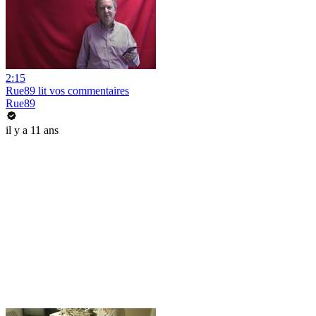
2:15
Rue89 lit vos commentaires
Rue89
il y a 11 ans