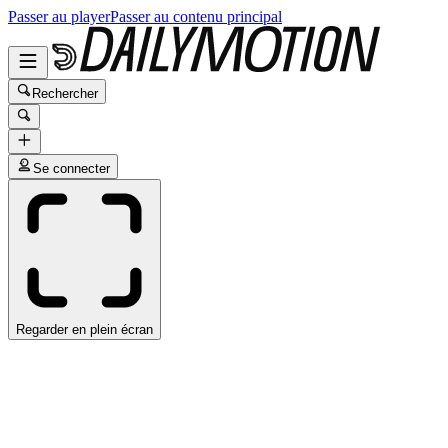
Passer au player
Passer au contenu principal
Rechercher
Se connecter
Regarder en plein écran