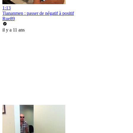
1:13
Tiananmen : passer de négatif à positif
Rue89
il y a 11 ans