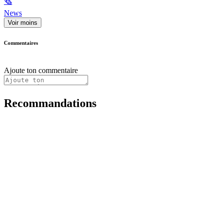
🗞
News
Voir moins
Commentaires
Ajoute ton commentaire
Recommandations